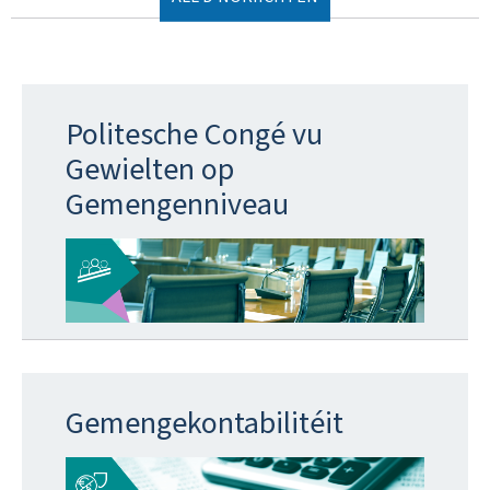
Politesche Congé vu
Gewielten op
Gemengenniveau
Gemengekontabilitéit