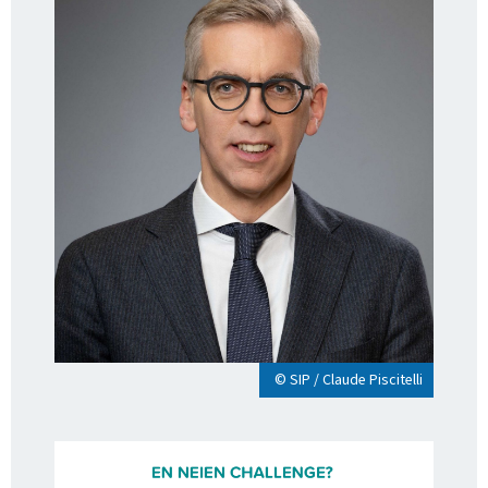
© SIP / Claude Piscitelli