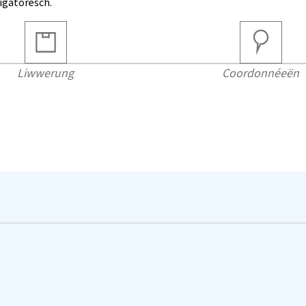
ligatoresch.
Liwwerung
Coordonnéeën