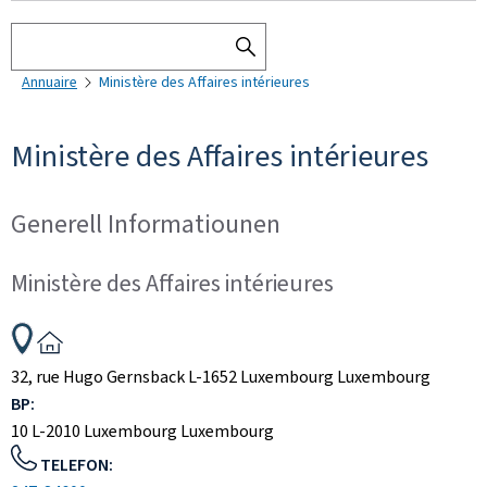
Sichen
SEARCH
Annuaire
Ministère des Affaires intérieures
THE
DIRECTORY
Ministère des Affaires intérieures
Generell Informatiounen
Ministère des Affaires intérieures
ADRESS:
32, rue Hugo Gernsback
L-1652
Luxembourg
Luxembourg
BP:
10
L-2010
Luxembourg
Luxembourg
TELEFON: