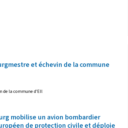
urgmestre et échevin de la commune
n de la commune d'Ell
urg mobilise un avion bombardier
ropéen de protection civile et déploie