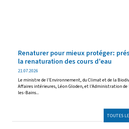
Renaturer pour mieux protéger: pré
la renaturation des cours d'eau
date
21.07.2026
de
Le ministre de l'Environnement, du Climat et de la Biodi
publication
Affaires intérieures, Léon Gloden, et l'Administration de 
les-Bains...
TOUTES LE