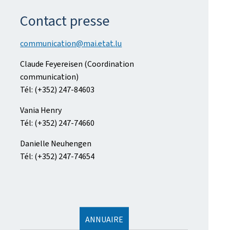
Contact presse
communication@mai.etat.lu
Claude Feyereisen (Coordination
communication)
Tél: (+352) 247-84603
Vania Henry
Tél: (+352) 247-74660
Danielle Neuhengen
Tél: (+352) 247-74654
ANNUAIRE