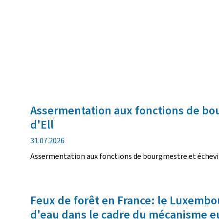
Assermentation aux fonctions de bo
d'Ell
date
31.07.2026
de
Assermentation aux fonctions de bourgmestre et échevi
publication
Feux de forêt en France: le Luxembo
d'eau dans le cadre du mécanisme eu