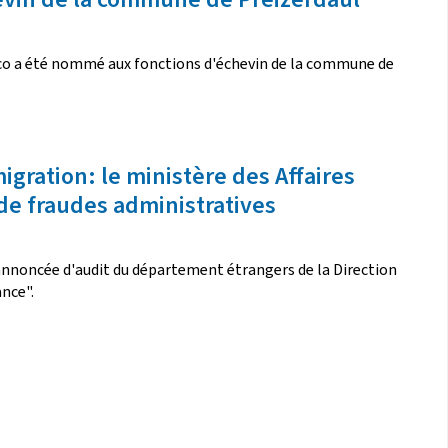
naco a été nommé aux fonctions d'échevin de la commune de
igration: le ministère des Affaires
 de fraudes administratives
n annoncée d'audit du département étrangers de la Direction
nce".