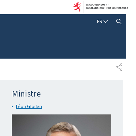
FRANÇAIS
FR
AFFICHER / MASQUER 
PARTAG
Ministre
Léon Gloden