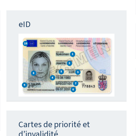
eID
Cartes de priorité et
d’invalidité