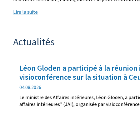
Lire la suite
Actualités
Léon Gloden a participé à la réunion 
visioconférence sur la situation à Ce
date
04.08.2026
de
Le ministre des Affaires intérieures, Léon Gloden, a partic
publication
affaires intérieures" (JAI), organisée par visioconférence