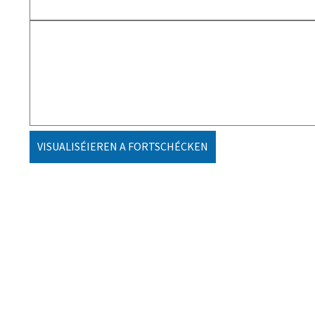
VISUALISÉIEREN A FORTSCHÉCKEN