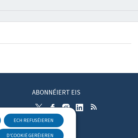
ABONNÉIERT EIS
X
Facebook
Instagram
Linkedin
RSS
ECH REFUSÉIEREN
rung
D'COOKIË GERÉIEREN
Newsletter