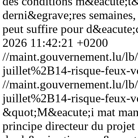
des conditions m&eacute;t&
derni&egrave;res semaines, 
peut suffire pour d&eacute;
2026 11:42:21 +0200
//maint.gouvernement.lu/
juillet%2B14-risque-feux-v
//maint.gouvernement.lu/
juillet%2B14-risque-feux-v
&quot;M&eacute;i mat mann
principe directeur du proje