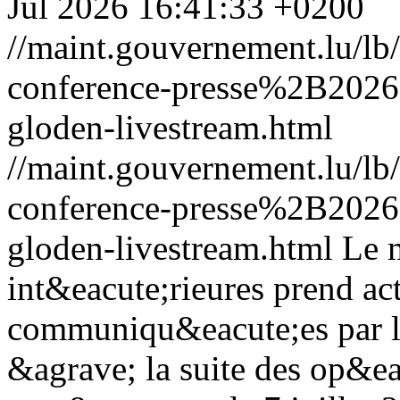
Jul 2026 16:41:33 +0200
//maint.gouvernement.lu/l
conference-presse%2B2026
gloden-livestream.html
//maint.gouvernement.lu/l
conference-presse%2B2026
gloden-livestream.html
Le m
int&eacute;rieures prend ac
communiqu&eacute;es par 
&agrave; la suite des op&eac