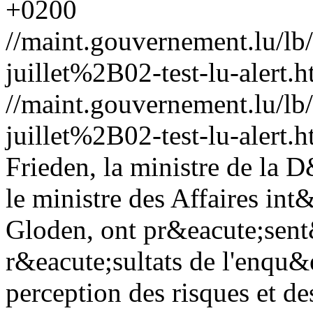
+0200
//maint.gouvernement.lu/
juillet%2B02-test-lu-alert.h
//maint.gouvernement.lu/
juillet%2B02-test-lu-alert.h
Frieden, la ministre de la 
le ministre des Affaires in
Gloden, ont pr&eacute;sent
r&eacute;sultats de l'enqu&e
perception des risques et 