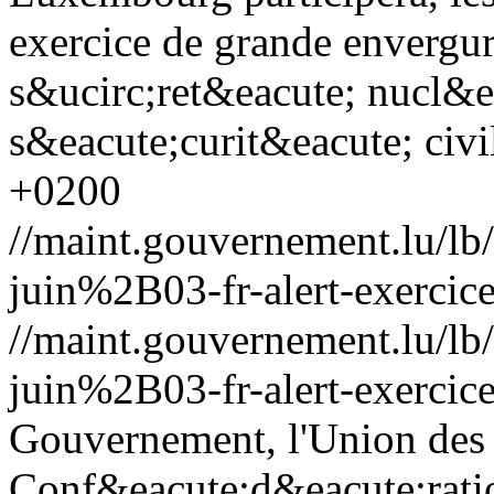
exercice de grande envergu
s&ucirc;ret&eacute; nucl&ea
s&eacute;curit&eacute; civi
+0200
//maint.gouvernement.lu/
juin%2B03-fr-alert-exercic
//maint.gouvernement.lu/
juin%2B03-fr-alert-exercic
Gouvernement, l'Union des 
Conf&eacute;d&eacute;ratio