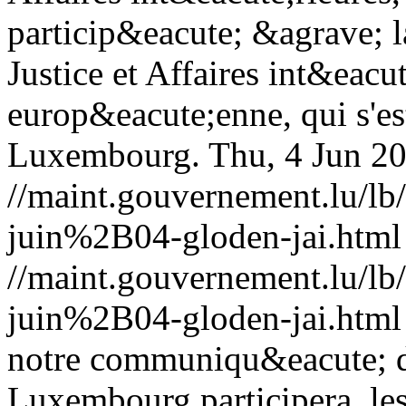
particip&eacute; &agrave; 
Justice et Affaires int&eacu
europ&eacute;enne, qui s'es
Luxembourg.
Thu, 4 Jun 2
//maint.gouvernement.lu/
juin%2B04-gloden-jai.html
//maint.gouvernement.lu/
juin%2B04-gloden-jai.html
notre communiqu&eacute; de
Luxembourg participera, les