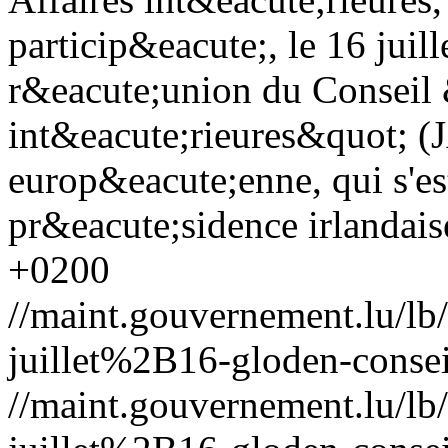
particip&eacute;, le 16 juil
r&eacute;union du Conseil &
int&eacute;rieures&quot; (J
europ&eacute;enne, qui s'e
pr&eacute;sidence irlandais
+0200
//maint.gouvernement.lu/
juillet%2B16-gloden-conseil-
//maint.gouvernement.lu/