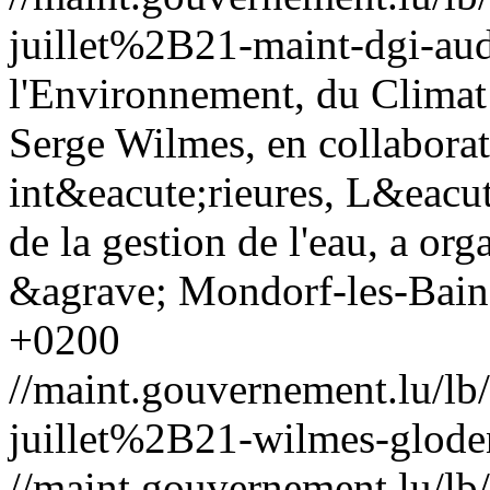
juillet%2B21-maint-dgi-aud
l'Environnement, du Climat 
Serge Wilmes, en collaborat
int&eacute;rieures, L&eacut
de la gestion de l'eau, a org
&agrave; Mondorf-les-Bains
+0200
//maint.gouvernement.lu/
juillet%2B21-wilmes-gloden
//maint.gouvernement.lu/