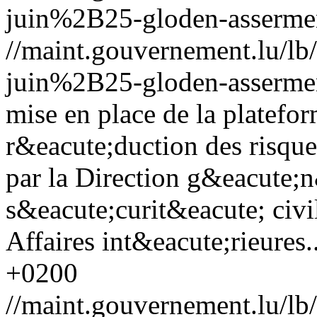
juin%2B25-gloden-assermen
//maint.gouvernement.lu/
juin%2B25-gloden-assermen
mise en place de la platefor
r&eacute;duction des risque
par la Direction g&eacute;n
s&eacute;curit&eacute; civi
Affaires int&eacute;rieures..
+0200
//maint.gouvernement.lu/