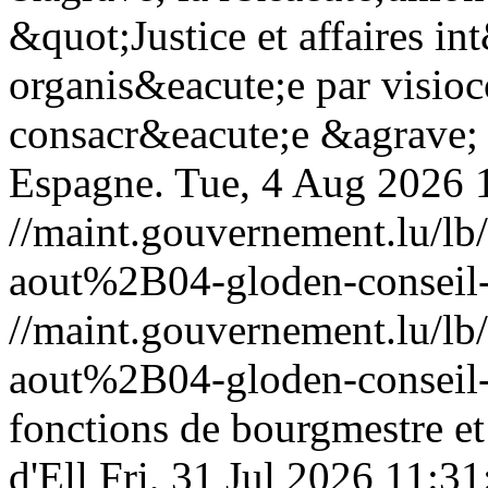
&quot;Justice et affaires in
organis&eacute;e par visio
consacr&eacute;e &agrave; l
Espagne.
Tue, 4 Aug 2026 
//maint.gouvernement.lu/
aout%2B04-gloden-conseil-
//maint.gouvernement.lu/
aout%2B04-gloden-conseil-
fonctions de bourgmestre e
d'Ell
Fri, 31 Jul 2026 11:3