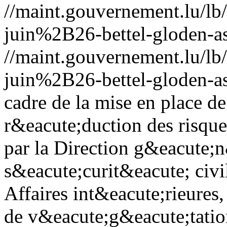
//maint.gouvernement.lu/
juin%2B26-bettel-gloden-as
//maint.gouvernement.lu/
juin%2B26-bettel-gloden-as
cadre de la mise en place de
r&eacute;duction des risque
par la Direction g&eacute;n
s&eacute;curit&eacute; civi
Affaires int&eacute;rieures
de v&eacute;g&eacute;tation