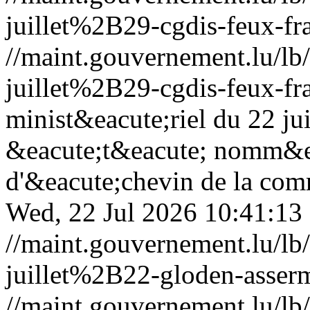
juillet%2B29-cgdis-feux-fr
//maint.gouvernement.lu/
juillet%2B29-cgdis-feux-fr
minist&eacute;riel du 22 j
&eacute;t&eacute; nomm&ea
d'&eacute;chevin de la com
Wed, 22 Jul 2026 10:41:13
//maint.gouvernement.lu/
juillet%2B22-gloden-asserm
//maint.gouvernement.lu/