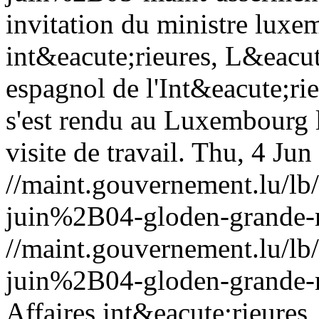
invitation du ministre luxe
int&eacute;rieures, L&eacut
espagnol de l'Int&eacute;r
s'est rendu au Luxembourg l
visite de travail.
Thu, 4 Jun
//maint.gouvernement.lu/
juin%2B04-gloden-grande-
//maint.gouvernement.lu/
juin%2B04-gloden-grande-
Affaires int&eacute;rieures