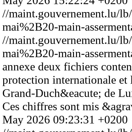
May 2026 15:22:24 +0200
//maint.gouvernement.lu/
mai%2B20-main-assermenta
//maint.gouvernement.lu/
mai%2B20-main-assermenta
annexe deux fichiers contena
protection internationale et
Grand-Duch&eacute; de Lux
Ces chiffres sont mis &agr
May 2026 09:23:31 +0200