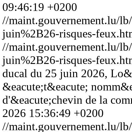
09:46:19 +0200
//maint.gouvernement.lu/
juin%2B26-risques-feux.ht
//maint.gouvernement.lu/
juin%2B26-risques-feux.ht
ducal du 25 juin 2026, Lo&
&eacute;t&eacute; nomm&ea
d'&eacute;chevin de la com
2026 15:36:49 +0200
//maint.gouvernement.lu/