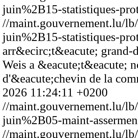
juin%2B15-statistiques-prot
//maint.gouvernement.lu/
juin%2B15-statistiques-prot
arr&ecirc;t&eacute; grand-
Weis a &eacute;t&eacute; 
d'&eacute;chevin de la com
2026 11:24:11 +0200
//maint.gouvernement.lu/
juin%2B05-maint-assermenta
//maint.gouvernement.lu/