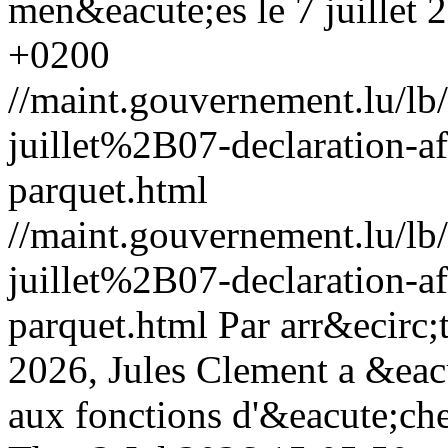
men&eacute;es le 7 juillet 
+0200
//maint.gouvernement.lu/
juillet%2B07-declaration-a
parquet.html
//maint.gouvernement.lu/
juillet%2B07-declaration-a
parquet.html
Par arr&ecirc;
2026, Jules Clement a &ea
aux fonctions d'&eacute;ch