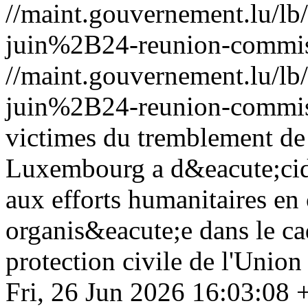
//maint.gouvernement.lu/
juin%2B24-reunion-commis
//maint.gouvernement.lu/
juin%2B24-reunion-commis
victimes du tremblement de 
Luxembourg a d&eacute;cid&
aux efforts humanitaires en 
organis&eacute;e dans le c
protection civile de l'Uni
Fri, 26 Jun 2026 16:03:08