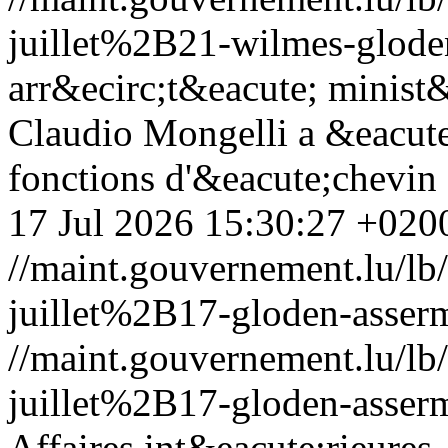
juillet%2B21-wilmes-gloden
arr&ecirc;t&eacute; minist&
Claudio Mongelli a &eacut
fonctions d'&eacute;chevin
17 Jul 2026 15:30:27 +020
//maint.gouvernement.lu/
juillet%2B17-gloden-asserm
//maint.gouvernement.lu/
juillet%2B17-gloden-asserm
Affaires int&eacute;rieures