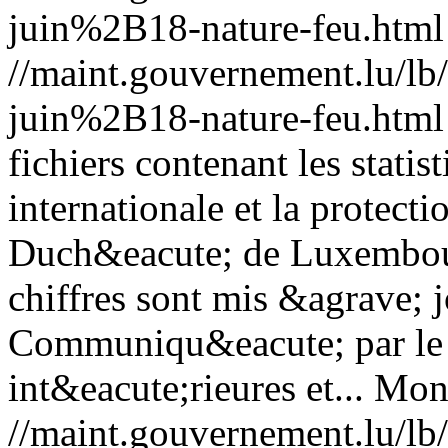
juin%2B18-nature-feu.html
//maint.gouvernement.lu/
juin%2B18-nature-feu.html
fichiers contenant les statis
internationale et la protect
Duch&eacute; de Luxembou
chiffres sont mis &agrave; 
Communiqu&eacute; par le 
int&eacute;rieures et...
Mon,
//maint.gouvernement.lu/