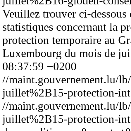
juillet%2B16-gloden-conseil-
Veuillez trouver ci-dessous 
statistiques concernant la pr
protection temporaire au 
Luxembourg du mois de ju
08:37:59 +0200
//maint.gouvernement.lu/
juillet%2B15-protection-int
//maint.gouvernement.lu/
juillet%2B15-protection-int