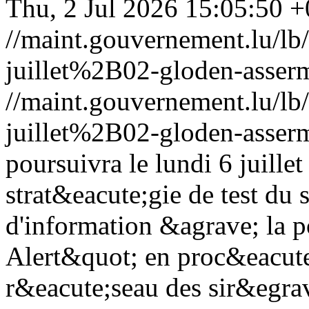
Thu, 2 Jul 2026 15:05:50 
//maint.gouvernement.lu/
juillet%2B02-gloden-asserm
//maint.gouvernement.lu/
juillet%2B02-gloden-asserm
poursuivra le lundi 6 juille
strat&eacute;gie de test du 
d'information &agrave; la 
Alert&quot; en proc&eacute
r&eacute;seau des sir&egra