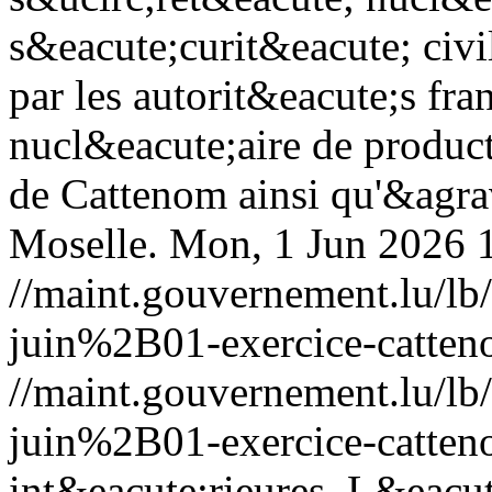
s&eacute;curit&eacute; civi
par les autorit&eacute;s fra
nucl&eacute;aire de product
de Cattenom ainsi qu'&agrav
Moselle.
Mon, 1 Jun 2026 
//maint.gouvernement.lu/
juin%2B01-exercice-catten
//maint.gouvernement.lu/
juin%2B01-exercice-catten
int&eacute;rieures, L&eacu