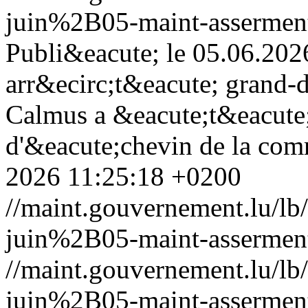
juin%2B05-maint-assermenta
Publi&eacute; le 05.06.202
arr&ecirc;t&eacute; grand-d
Calmus a &eacute;t&eacute
d'&eacute;chevin de la co
2026 11:25:18 +0200
//maint.gouvernement.lu/
juin%2B05-maint-asserment
//maint.gouvernement.lu/
juin%2B05-maint-asserment