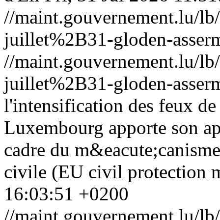
//maint.gouvernement.lu/
juillet%2B31-gloden-asserm
//maint.gouvernement.lu/
juillet%2B31-gloden-asserm
l'intensification des feux de
Luxembourg apporte son app
cadre du m&eacute;canisme
civile (EU civil protection
16:03:51 +0200
//maint.gouvernement.lu/