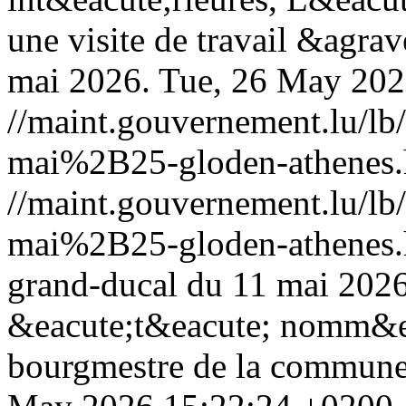
une visite de travail &agra
mai 2026.
Tue, 26 May 202
//maint.gouvernement.lu/
mai%2B25-gloden-athenes.
//maint.gouvernement.lu/
mai%2B25-gloden-athenes.
grand-ducal du 11 mai 2026
&eacute;t&eacute; nomm&ea
bourgmestre de la commune