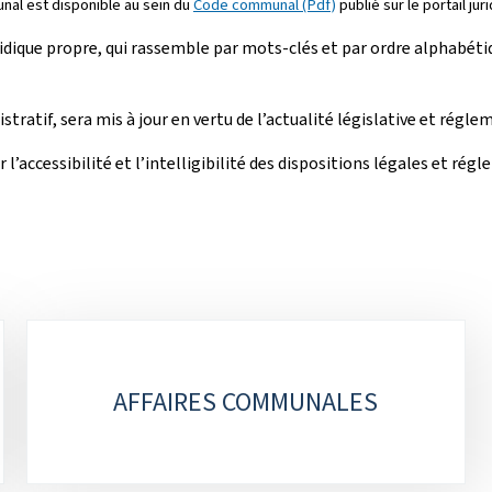
unal est disponible au sein du
Code communal (Pdf)
publié sur le portail 
dique propre, qui rassemble par mots-clés et par ordre alphabétiq
atif, sera mis à jour en vertu de l’actualité législative et régle
cessibilité et l’intelligibilité des dispositions légales et régl
AFFAIRES COMMUNALES