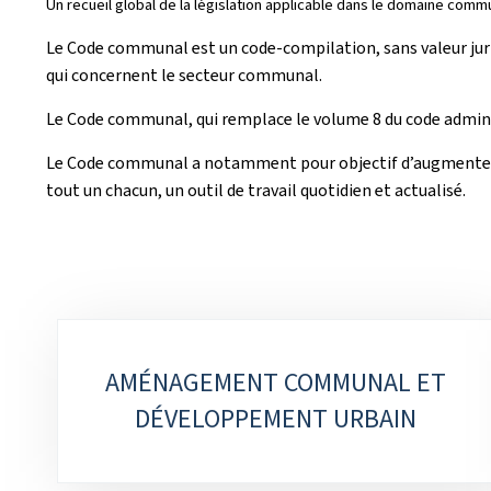
Un recueil global de la législation applicable dans le domaine comm
Le Code communal est un code-compilation, sans valeur juri
qui concernent le secteur communal.
Le Code communal, qui remplace le volume 8 du code administr
Le Code communal a notamment pour objectif d’augmenter l’ac
tout un chacun, un outil de travail quotidien et actualisé.
Sub-
AMÉNAGEMENT COMMUNAL ET
sections
DÉVELOPPEMENT URBAIN