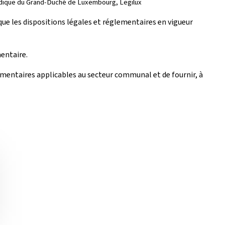
juridique du Grand-Duché de Luxembourg, Legilux
ue les dispositions légales et réglementaires en vigueur
mentaire.
ementaires applicables au secteur communal et de fournir, à