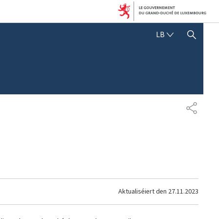
LËTZEBUERGE
LB
SHOW HIDE SEARCH
SHARE
Aktualiséiert den
27.11.2023