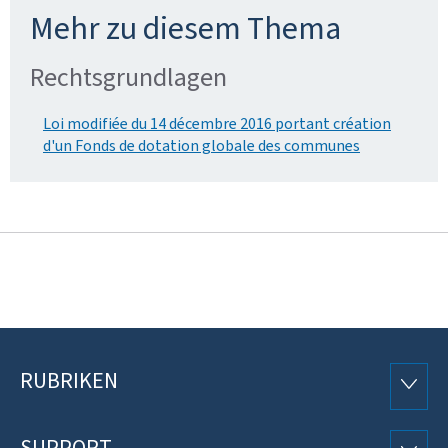
Mehr zu diesem Thema
Rechtsgrundlagen
Loi modifiée du 14 décembre 2016 portant création
d'un Fonds de dotation globale des communes
RUBRIKEN
Footer
RUBRI
SUPPORT