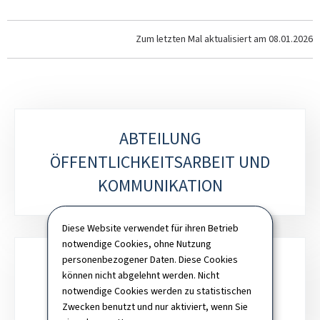
Zum letzten Mal aktualisiert am
08.01.2026
Unterrubriken
ABTEILUNG
ÖFFENTLICHKEITSARBEIT UND
KOMMUNIKATION
Diese Website verwendet für ihren Betrieb
notwendige Cookies, ohne Nutzung
personenbezogener Daten. Diese Cookies
DIREKTION FÜR PROZESSE UND
können nicht abgelehnt werden. Nicht
notwendige Cookies werden zu statistischen
DIGITALISIERUNG
Zwecken benutzt und nur aktiviert, wenn Sie