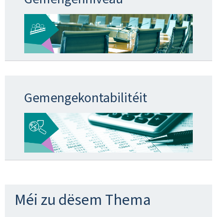
Gemengekontabilitéit
Méi zu dësem Thema