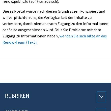
renow.public.lu (auf Französisch).
Dieses Portal wurde nach diesen Grundsätzen konzipiert und
wir verpflichten uns, die Verfügbarkeit der Inhalte zu
verbessern, damit niemand vom Zugang zu den Informationen
der Seite ausgeschlossen wird. Falls Sie Probleme mit dem
Zugang zu Informationen haben,
wenden Sie sich bitte an das
Renow-Team (Text)
.
RUBRIKEN
Footer
RUBRI