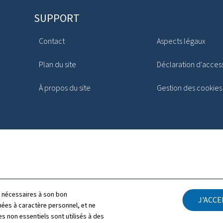
SUPPORT
Contact
Aspects légaux
Plan du site
Déclaration d'access
À propos du site
Gestion des cookies
ls nécessaires à son bon
J'ACC
es à caractère personnel, et ne
s non essentiels sont utilisés à des