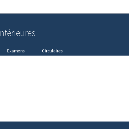
Aller au menu principal
Aller au contenu
intérieures
Examens
Circulaires