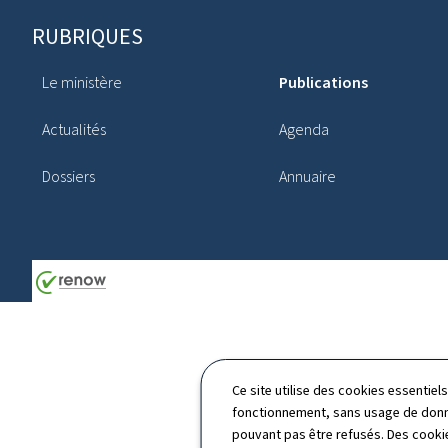
Pied
RUBRIQUES
de
Le ministère
Publications
page
Actualités
Agenda
Dossiers
Annuaire
Ce site utilise des cookies essentie
fonctionnement, sans usage de donné
pouvant pas être refusés. Des cookie