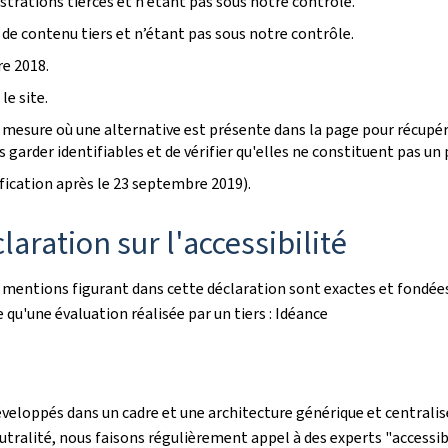
rations tierces et n’étant pas sous notre contrôle.
 de contenu tiers et n’étant pas sous notre contrôle.
e 2018.
le site.
mesure où une alternative est présente dans la page pour récupére
garder identifiables et de vérifier qu'elles ne constituent pas un p
ication après le 23 septembre 2019).
aration sur l'accessibilité
s mentions figurant dans cette déclaration sont exactes et fondées
le qu'une évaluation réalisée par un tiers : Idéance
éveloppés dans un cadre et une architecture générique et centralisé
utralité, nous faisons régulièrement appel à des experts "accessibi