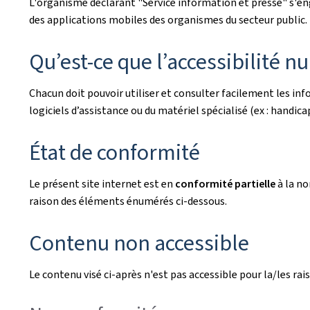
L'organisme déclarant
"Service information et presse"
s'en
des applications mobiles des organismes du secteur public. L
Qu’est-ce que l’accessibilité n
Chacun doit pouvoir utiliser et consulter facilement les i
logiciels d’assistance ou du matériel spécialisé (ex : handicaps
État de conformité
Le présent site internet est en
conformité partielle
à la n
raison des éléments énumérés ci-dessous.
Contenu non accessible
Le contenu visé ci-après n'est pas accessible pour la/les rais