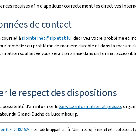
ces requises afin d’appliquer correctement les directives Intern
onnées de contact
 courriel à
sipinternet@sip.etat.lu
: décrivez votre problème et i
 Pour remédier au problème de manière durable et dans la mesure du
l’information souhaitée vous sera transmise dans un format accessibl
r le respect des dispositions
 possibilité d’en informer le
Service information et presse
, organ
iateur du Grand-Duché de Luxembourg.
ion (UE) 2018/1523
. Ce modèle appartient à l’Union européenne et est publié sous l