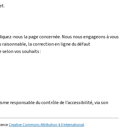
et.
ndiquez-nous la page concernée. Nous nous engageons à vous
 raisonnable, la correction en ligne du défaut
e selon vos souhaits :
isme responsable du contrôle de l’accessibilité, via son
icence
Creative Commons Attribution 4.0 International
.