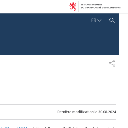
FRANÇAIS
FR
AFFICHER / MASQUER 
PARTAG
Dernière modification le
30.08.2024