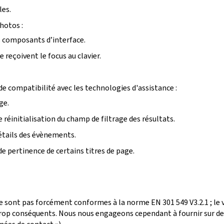
les.
photos :
ins composants d’interface.
reçoivent le focus au clavier.
e compatibilité avec les technologies d'assistance :
ge.
 réinitialisation du champ de filtrage des résultats.
détails des évènements.
de pertinence de certains titres de page.
e sont pas forcément conformes à la norme EN 301 549 V3.2.1 ; le
p conséquents. Nous nous engageons cependant à fournir sur dem