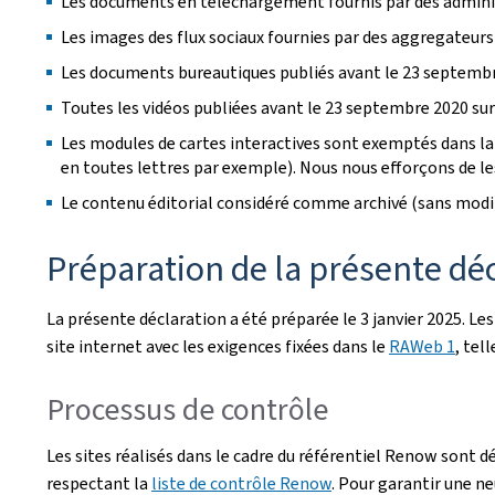
Les documents en téléchargement fournis par des administ
Les images des flux sociaux fournies par des aggregateurs
Les documents bureautiques publiés avant le 23 septembr
Toutes les vidéos publiées avant le 23 septembre 2020 sur 
Les modules de cartes interactives sont exemptés dans la 
en toutes lettres par exemple). Nous nous efforçons de les 
Le contenu éditorial considéré comme archivé (sans modif
Préparation de la présente décl
La présente déclaration a été préparée le
3 janvier 2025
. Le
site internet avec les exigences fixées dans le
RAWeb 1
, tel
Processus de contrôle
Les sites réalisés dans le cadre du référentiel Renow sont d
respectant la
liste de contrôle Renow
. Pour garantir une ne