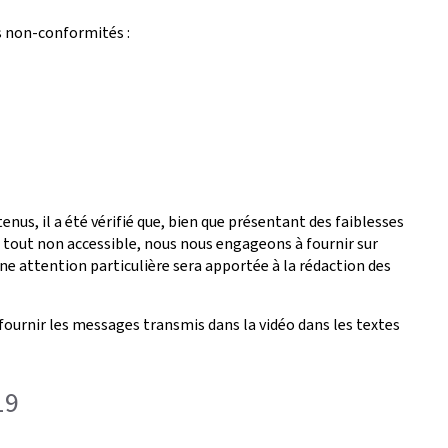
s non-conformités :
nus, il a été vérifié que, bien que présentant des faiblesses
é tout non accessible, nous nous engageons à fournir sur
ne attention particulière sera apportée à la rédaction des
fournir les messages transmis dans la vidéo dans les textes
19