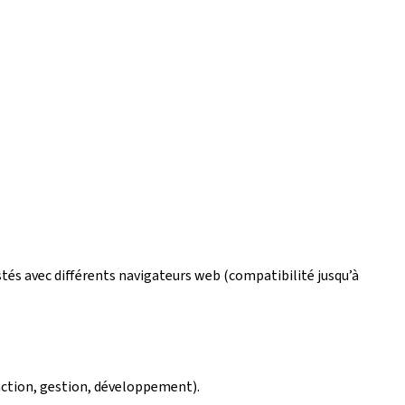
estés avec différents navigateurs web (compatibilité jusqu’à
édaction, gestion, développement).