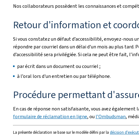
Nos collaborateurs possèdent les connaissances et compéten
Retour d'information et coord
Si vous constatez un défaut d’accessibilité, envoyez-nous un
répondre par courriel dans un délai d'un mois au plus tard.
d’accessibilité sera privilégiée. Si cela ne peut être fait, 
par écrit dans un document ou courriel ;
à l’oral lors d'un entretien ou par téléphone.
Procédure permettant d'assure
En cas de réponse non satisfaisante, vous avez également la
formulaire de réclamation en ligne
, ou
l’Ombudsman
, méd
La présente déclaration se base sur le modèle défini par la
décision d'exécut