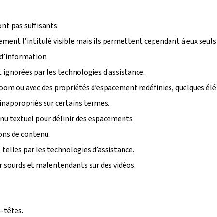
ont pas suffisants.
tement l’intitulé visible mais ils permettent cependant à eux seuls
 d’information.
ignorées par les technologies d’assistance.
u zoom ou avec des propriétés d’espacement redéfinies, quelques é
inappropriés sur certains termes.
enu textuel pour définir des espacements
ions de contenu.
telles par les technologies d’assistance.
r sourds et malentendants sur des vidéos.
-têtes.