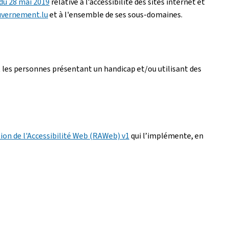
 du 28 mai 2019
relative à l’accessibilité des sites internet et
uvernement.lu
et à l'ensemble de ses sous-domaines.
 les personnes présentant un handicap et/ou utilisant des
ion de l'Accessibilité Web (RAWeb) v1
qui l’implémente, en