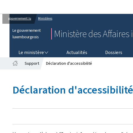
gouvernement.lu
Ministères
Le gouvernement
Ministère des Affaires 
luxembourgeois
LE MINISTÈRE
Le ministère
Actualités
Dossiers
Support
Déclaration d'accessibilité
Accueil
Déclaration d'accessibilit