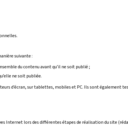
onnelles.
manière suivante :
ensemble du contenu avant qu’il ne soit publié ;
’elle ne soit publiée.
ecteurs d’écran, sur tablettes, mobiles et PC. Ils sont également t
ives Internet lors des différentes étapes de réalisation du site (r