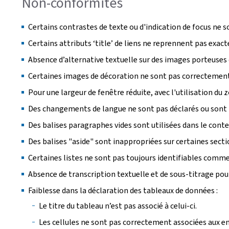
Non-conformités
Certains contrastes de texte ou d'indication de focus ne s
Certains attributs ‘title’ de liens ne reprennent pas exac
Absence d’alternative textuelle sur des images porteuses
Certaines images de décoration ne sont pas correctement 
Pour une largeur de fenêtre réduite, avec l'utilisation d
Des changements de langue ne sont pas déclarés ou sont 
Des balises paragraphes vides sont utilisées dans le cont
Des balises "aside" sont inappropriées sur certaines sect
Certaines listes ne sont pas toujours identifiables comme 
Absence de transcription textuelle et de sous-titrage pou
Faiblesse dans la déclaration des tableaux de données :
Le titre du tableau n’est pas associé à celui-ci.
Les cellules ne sont pas correctement associées aux en