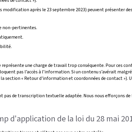
nées de contact »).
s modification après le 23 septembre 2023) peuvent présenter de
ge non-pertinentes.
atiquement.
ilité.
 représente une charge de travail trop conséquente. Pour ces conte
oquent pas l’accès à l’information. Si un contenu s’avérait malgr
 la section « Retour d'information et coordonnées de contact »). U
t pas de transcription textuelle adaptée. Nous nous efforçons de 
p d'application de la loi du 28 mai 20