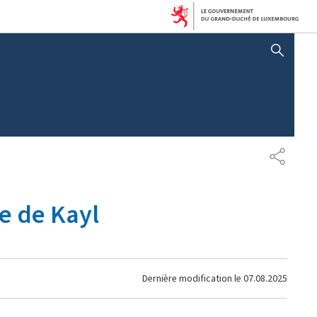
AFFICHER / MASQUER 
PARTAG
e de Kayl
Dernière modification le
07.08.2025