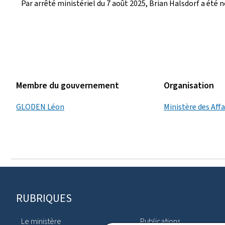
Par arrêté ministériel du 7 août 2025, Brian Halsdorf a ét
Membre du gouvernement
Organisation
GLODEN Léon
Ministère des Affa
Pied
RUBRIQUES
de
Le ministère
Publications