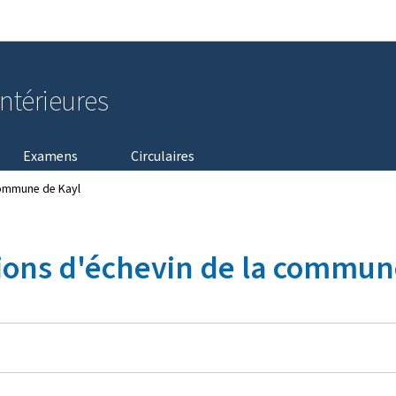
Aller au menu principal
Aller au contenu
intérieures
Examens
Circulaires
commune de Kayl
ions d'échevin de la commun