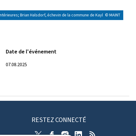
 intérieures; Brian Halsdorf, échevin de la commune de Kayl
© MAINT
Date de l'événement
07.08.2025
RESTEZ CONNECTÉ
X
Facebook
Instagram
Linkedin
RSS