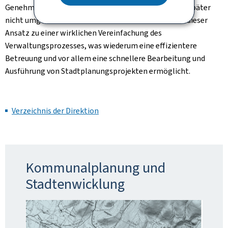
Genehmigungen der einen oder anderen Verwaltung später
nicht umgesetzt werden kann. Darüber hinaus führt dieser
Ansatz zu einer wirklichen Vereinfachung des
Verwaltungsprozesses, was wiederum eine effizientere
Betreuung und vor allem eine schnellere Bearbeitung und
Ausführung von Stadtplanungsprojekten ermöglicht.
Verzeichnis der Direktion
Kommunalplanung und
Stadtenwicklung