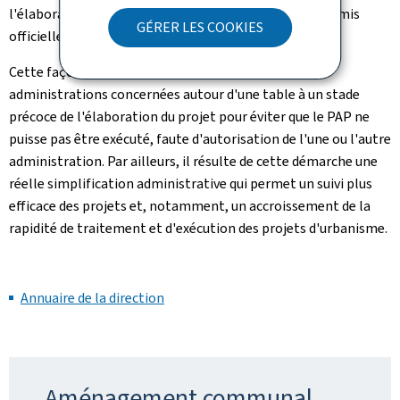
l'élaboration d'un PAP avant que le dossier ne soit soumis
GÉRER LES COOKIES
officiellement à la procédure d’adoption.
Cette façon de procéder permet de réunir toutes les
administrations concernées autour d'une table à un stade
précoce de l'élaboration du projet pour éviter que le PAP ne
puisse pas être exécuté, faute d'autorisation de l'une ou l'autre
administration. Par ailleurs, il résulte de cette démarche une
réelle simplification administrative qui permet un suivi plus
efficace des projets et, notamment, un accroissement de la
rapidité de traitement et d'exécution des projets d'urbanisme.
Annuaire de la direction
Aménagement communal