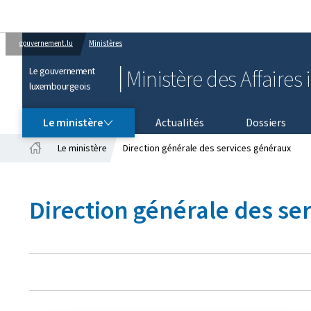
gouvernement.lu
Ministères
Le gouvernement
Ministère des Affaires 
luxembourgeois
LE MINISTÈRE
Le ministère
Actualités
Dossiers
Le ministère
Direction générale des services généraux
Accueil
Direction générale des se