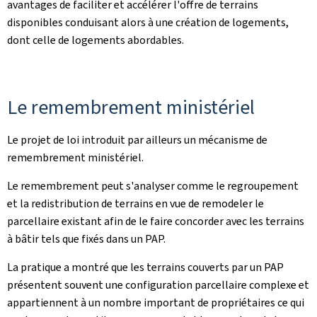
avantages de faciliter et accélérer l'offre de terrains
disponibles conduisant alors à une création de logements,
dont celle de logements abordables.
Le remembrement ministériel
Le projet de loi introduit par ailleurs un mécanisme de
remembrement ministériel.
Le remembrement peut s'analyser comme le regroupement
et la redistribution de terrains en vue de remodeler le
parcellaire existant afin de le faire concorder avec les terrains
à bâtir tels que fixés dans un PAP.
La pratique a montré que les terrains couverts par un PAP
présentent souvent une configuration parcellaire complexe et
appartiennent à un nombre important de propriétaires ce qui