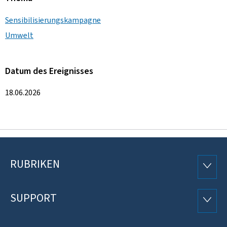
Sensibilisierungskampagne
Umwelt
Datum des Ereignisses
18.06.2026
RUBRIKEN
Footer
RUBRI
SUPPORT
SUPP