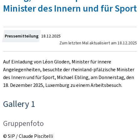
Minister des Innern und für Sport
Zum
Pressemitteilung
18.12.2025
Zum letzten Mal aktualisiert am
18.12.2025
Auf Einladung von Léon Gloden, Minister für innere
Angelegenheiten, besuchte der rheinland-pfälzische Minister
des Innern und für Sport, Michael Ebling, am Donnerstag, den
18. Dezember 2025, Luxemburg zu einem Arbeitsbesuch.
Gallery 1
Gruppenfoto
© SIP / Claude Piscitelli