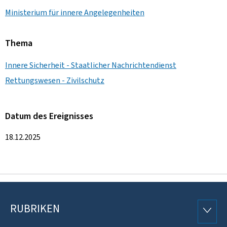
Ministerium für innere Angelegenheiten
Thema
Innere Sicherheit - Staatlicher Nachrichtendienst
Rettungswesen - Zivilschutz
Datum des Ereignisses
18.12.2025
RUBRIKEN
Footer
RUBRI