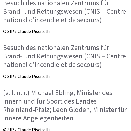
Besuch des nationalen Zentrums für
Brand- und Rettungswesen (CNIS – Centre
national d'incendie et de secours)
© SIP / Claude Piscitelli
Besuch des nationalen Zentrums für
Brand- und Rettungswesen (CNIS – Centre
national d'incendie et de secours)
© SIP / Claude Piscitelli
(v. l. n. r.) Michael Ebling, Minister des
Innern und für Sport des Landes
Rheinland-Pfalz; Léon Gloden, Minister für
innere Angelegenheiten
© SIP / Claude Piscitelli