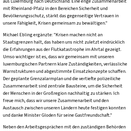
aus Luxemburg nach Deutschland. Eine enge Zusammenarbeit
mit Rheinland-Pfalz in den Bereichen Sicherheit und
Bevölkerungsschutz, stärkt das gegenseitige Vertrauen in
unsere Fähigkeit, Krisen gemeinsam zu bewältigen."
Michael Ebling ergänzte: "Krisen machen nicht an
Staatsgrenzen halt, das haben uns nicht zuletzt eindrücklich
die Erfahrungen aus der Flutkatastrophe im Ahrtal gezeigt.
Umso wichtiger ist es, dass wir gemeinsam mit unseren
luxemburgischen Partnern klare Zuständigkeiten, verlässliche
Warnstrukturen und abgestimmte Einsatzkonzepte schaffen.
Der geplante Grenzalarmplan und die vertiefte polizeiliche
Zusammenarbeit sind zentrale Bausteine, um die Sicherheit
der Menschen in der Großregion nachhaltig zu stärken. Ich
freue mich, dass wir unsere Zusammenarbeit und den
Austausch zwischen unseren Ländern heute festigen konnten
und danke Minister Gloden für seine Gastfreundschaft."
Neben den Arbeitsgesprächen mit den zuständigen Behörden