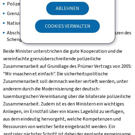
Polizeiliche Zusammenarbeit
ABLEHNEN
Grenzalarmplan
Nationale Resilienzstrategien
COOKIES VERWALTEN
Abschaffung der Grenzkontrollen an den Binnengrenzen des
Schengen-Raums
Beide Minister unterstrichen die gute Kooperation und die
vereinfachte grenzüberschreitende polizeiliche
Zusammenarbeit auf Grundlage des Prümer Vertrags von 2005:
"Mir maachen et einfach". Die sicherheitspolitische
Zusammenarbeit soll demnach weiter vertieft werden, unter
anderem durch die Modernisierung der deutsch-
luxemburgischen Vereinbarung über die bilaterale polizeiliche
Zusammenarbeit. Zudem ist es den Ministern ein wichtiges
Anliegen, im Ernstfall über ein klares Lagebild zu verfügen,
aus dem eindeutig hervorgeht, welche Kompetenzen und
Ressourcen von welcher Seite eingebracht werden. Ein
zentraler nächster Schritt ist dabei der geplante gemeinsame