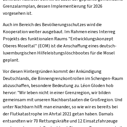
Grenzalarmplan, dessen Implementierung für 2026
vorgesehen ist.
Auch im Bereich des Bevölkerungsschutzes wird die
Kooperation weiter ausgebaut. Im Rahmen eines Interreg
Projekts des funktionalen Raums "Entwicklungskonzept
Oberes Moseltal" (EOM) ist die Anschaffung eines deutsch-
luxemburgischen Hilfeleistungslöschbootes für die Mosel
geplant.
Vor diesen Hintergründen kommt der Ankündigung
Deutschlands, die Binnengrenzkontrollen im Schengen-Raum
abzuschaffen, besondere Bedeutung zu. Léon Gloden hob
hervor: "Wir leben nicht in einer Grenzregion, wir bilden
gemeinsam mit unseren Nachbarstaaten die Großregion. Und
unter Nachbarn hilft man einander, so wie wir es bereits bei
der Flutkatastrophe im Ahrtal 2021 getan haben. Damals
entsandten wir 70 Rettungskräfte und 12 Einsatzfahrzeuge