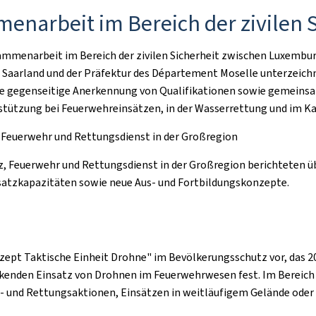
narbeit im Bereich der zivilen S
menarbeit im Bereich der zivilen Sicherheit zwischen Luxembur
em Saarland und der Präfektur des Département Moselle unterzeic
die gegenseitige Anerkennung von Qualifikationen sowie gemei
nterstützung bei Feuerwehreinsätzen, in der Wasserrettung und im K
 Feuerwehr und Rettungsdienst in der Großregion
, Feuerwehr und Rettungsdienst in der Großregion berichteten üb
tzkapazitäten sowie neue Aus- und Fortbildungskonzepte.
zept Taktische Einheit Drohne" im Bevölkerungsschutz vor, das 20
ckenden Einsatz von Drohnen im Feuerwehrwesen fest. Im Bereich 
ch- und Rettungsaktionen, Einsätzen in weitläufigem Gelände oder