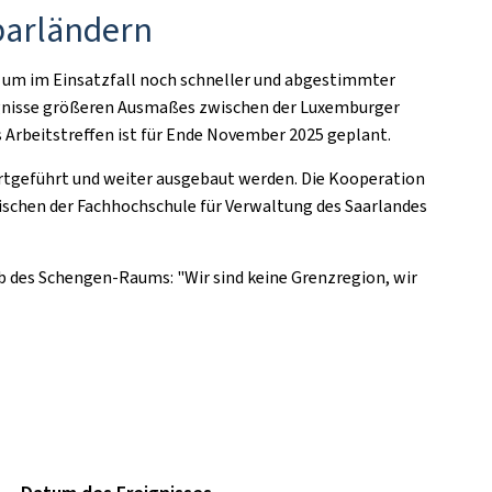
barländern
 um im Einsatzfall noch schneller und abgestimmter
eignisse größeren Ausmaßes zwischen der Luxemburger
s Arbeitstreffen ist für Ende November 2025 geplant.
tgeführt und weiter ausgebaut werden. Die Kooperation
ischen der Fachhochschule für Verwaltung des Saarlandes
 des Schengen-Raums: "Wir sind keine Grenzregion, wir