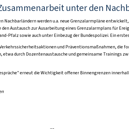
n Zusammenarbeit unter den Nach
en Nachbarländern werden u.a. neue Grenzalarmpläne entwickelt,
e den Austausch zur Ausarbeitung eines Grenzalarmplans für Er
and-Pfalz sowie auch unter Einbezug der Bundespolizei. Ein erste
Verkehrssicherheitsaktionen und Präventionsmaßnahmen, die for
rden, etwa durch Dozentenaustausche und gemeinsame Trainings zw
präche" erneut die Wichtigkeit offener Binnengrenzen innerhalb
ten