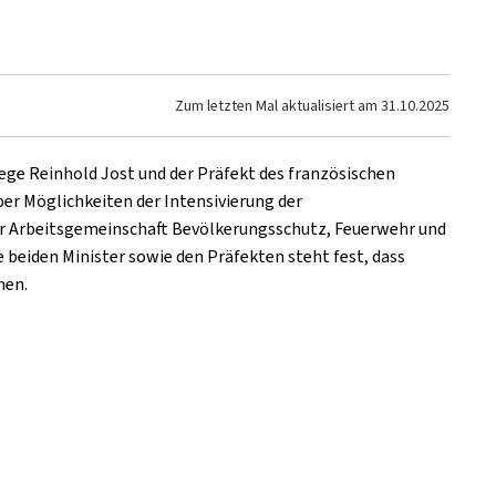
Zum letzten Mal aktualisiert am
31.10.2025
ege Reinhold Jost und der Präfekt des französischen
r Möglichkeiten der Intensivierung der
der Arbeitsgemeinschaft Bevölkerungsschutz, Feuerwehr und
 beiden Minister sowie den Präfekten steht fest, dass
nen.