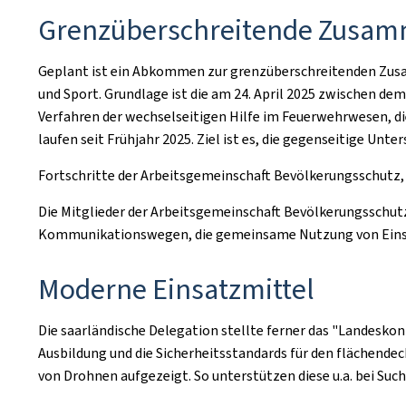
Grenzüberschreitende Zusamme
Geplant ist ein Abkommen zur grenzüberschreitenden Zusam
und Sport. Grundlage ist die am 24. April 2025 zwischen d
Verfahren der wechselseitigen Hilfe im Feuerwehrwesen, 
laufen seit Frühjahr 2025. Ziel ist es, die gegenseitige U
Fortschritte der Arbeitsgemeinschaft Bevölkerungsschutz,
Die Mitglieder der Arbeitsgemeinschaft Bevölkerungsschutz
Kommunikationswegen, die gemeinsame Nutzung von Einsa
Moderne Einsatzmittel
Die saarländische Delegation stellte ferner das "Landeskon
Ausbildung und die Sicherheitsstandards für den flächende
von Drohnen aufgezeigt. So unterstützen diese u.a. bei Su