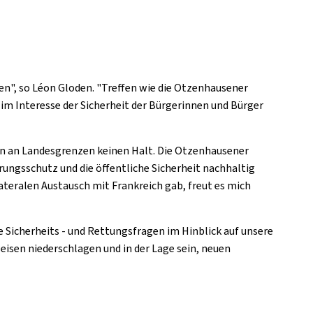
en", so Léon Gloden. "Treffen wie die Otzenhausener
m Interesse der Sicherheit der Bürgerinnen und Bürger
n an Landesgrenzen keinen Halt. Die Otzenhausener
ungsschutz und die öffentliche Sicherheit nachhaltig
teralen Austausch mit Frankreich gab, freut es mich
Sicherheits - und Rettungsfragen im Hinblick auf unsere
isen niederschlagen und in der Lage sein, neuen