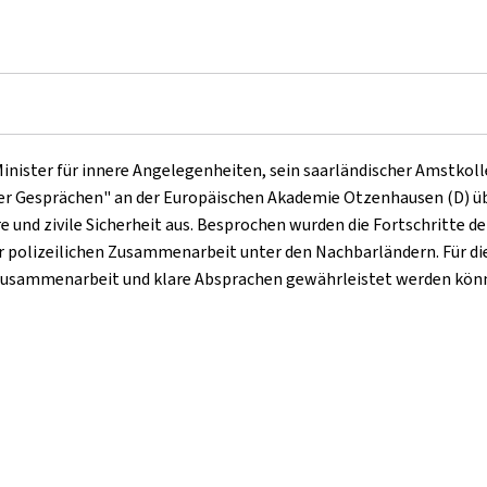
inister für innere Angelegenheiten, sein saarländischer Amstkoll
r Gesprächen" an der Europäischen Akademie Otzenhausen (D) übe
 und zivile Sicherheit aus. Besprochen wurden die Fortschritte 
r polizeilichen Zusammenarbeit unter den Nachbarländern. Für die
e Zusammenarbeit und klare Absprachen gewährleistet werden kön