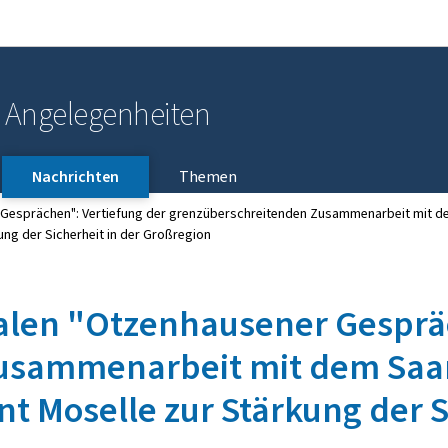
Zur Hauptnavigation
Zum Inhalt
e Angelegenheiten
Nachrichten
Themen
r Gesprächen": Vertiefung der grenzüberschreitenden Zusammenarbeit mit 
ng der Sicherheit in der Großregion
nalen "Otzenhausener Gesprä
Zusammenarbeit mit dem Saa
 Moselle zur Stärkung der Si