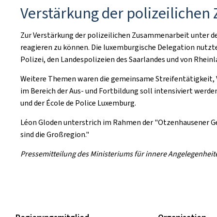
Verstärkung der polizeiliche
Zur Verstärkung der polizeilichen Zusammenarbeit unter d
reagieren zu können. Die luxemburgische Delegation nutzt
Polizei, den Landespolizeien des Saarlandes und von Rheinl
Weitere Themen waren die gemeinsame Streifentätigkeit, 
im Bereich der Aus- und Fortbildung soll intensiviert we
und der École de Police Luxemburg.
Léon Gloden unterstrich im Rahmen der "Otzenhausener Ges
sind die Großregion."
Pressemitteilung des Ministeriums für innere Angelegenhei