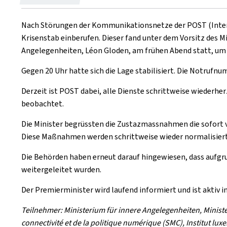
Nach Störungen der Kommunikationsnetze der POST (Interne
Krisenstab einberufen. Dieser fand unter dem Vorsitz des Mi
Angelegenheiten, Léon Gloden, am frühen Abend statt, um
Gegen 20 Uhr hatte sich die Lage stabilisiert. Die Notrufnu
Derzeit ist POST dabei, alle Dienste schrittweise wiederhe
beobachtet.
Die Minister begrüssten die Zustazmassnahmen die sofort v
Diese Maßnahmen werden schrittweise wieder normalisiert
Die Behörden haben erneut darauf hingewiesen, dass aufg
weitergeleitet wurden.
Der Premierminister wird laufend informiert und ist aktiv 
Teilnehmer: Ministerium für innere Angelegenheiten, Ministe
connectivité et de la politique numérique (SMC), Institut lux