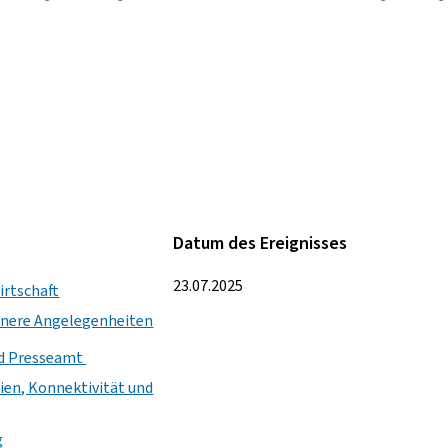
Datum des Ereignisses
23.07.2025
irtschaft
innere Angelegenheiten
nd Presseamt
ien, Konnektivität und
g