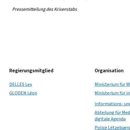
Pressemitteilung des Krisenstabs
Regierungsmitglied
Organisation
DELLES Lex
Ministerium für W
GLODEN Léon
Ministerium für 
Informations- u
Abteilung für Med
digitale Agenda
Police Lëtzebuer