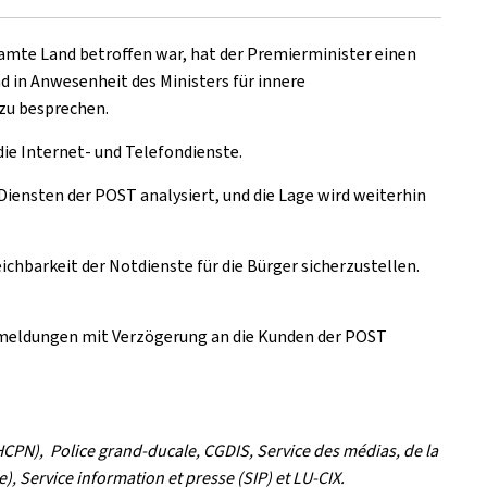
mte Land betroffen war, hat der Premierminister einen
nd in Anwesenheit des Ministers für innere
zu besprechen.
die Internet- und Telefondienste.
Diensten der POST analysiert, und die Lage wird weiterhin
chbarkeit der Notdienste für die Bürger sicherzustellen.
nmeldungen mit Verzögerung an die Kunden der POST
HCPN), Police grand-ducale, CGDIS, Service des médias, de la
, Service information et presse (SIP) et LU-CIX.