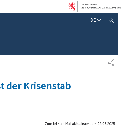
DEUTSCH
DE
SUCHFLED ANZEIGEN / SC
TEILEN
 der Krisenstab
Zum letzten Mal aktualisiert am
23.07.2025