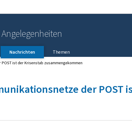
Zur Hauptnavigation
Zum Inhalt
e Angelegenheiten
Nachrichten
Themen
er POST ist der Krisenstab zusammengekommen
nikationsnetze der POST ist