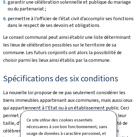
garantir une célébration solennelle et publique du mariage
ou du partenariat ;
permettre à l’officier de l’état civil d’accomplir ses fonctions
dans le respect de ses devoirs et obligations.
Le conseil communal peut ainsi établir une liste déterminant
les lieux de célébration possibles sur le territoire de sa
commune. Les futurs conjoints ont alors la possibilité de
choisir parmi les lieux ainsi établis par la commune.
Spécifications des six conditions
La nouvelle loi propose de ne pas seulement considérer les
biens immeubles appartenant aux communes, mais aussi ceux
qui appartiennent à l’Etat ou à un établissement public. Ceci
permet à toutes les communes du pays, quelle que soit leur
Ce site utilise des cookies essentiels
taille, d’offrir à leurs citoyens et citoyennes la possibilité de
nécessaires à son bon fonctionnement, sans
célébrer leur mariage ou partenariat dans un autre bien
usage de données à caractère personnel, et