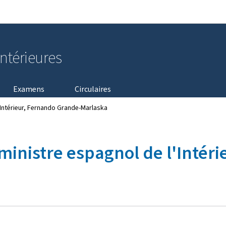
Aller au menu principal
Aller au contenu
intérieures
Examens
Circulaires
l'Intérieur, Fernando Grande-Marlaska
 ministre espagnol de l'Intér