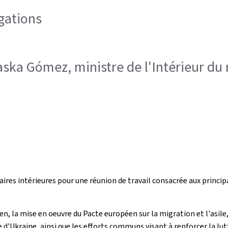
égations
aska Gómez, ministre de l'Intérieur d
ires intérieures pour une réunion de travail consacrée aux princip
 la mise en oeuvre du Pacte européen sur la migration et l'asile,
Ukraine, ainsi que les efforts communs visant à renforcer la lutte