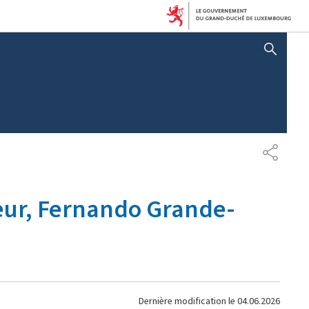
AFFICHER / MASQUER 
PARTAG
ieur, Fernando Grande-
Dernière modification le
04.06.2026