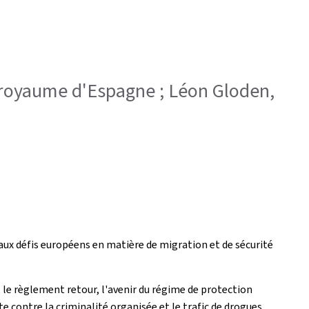
u royaume d'Espagne ; Léon Gloden,
aux défis européens en matière de migration et de sécurité
 le règlement retour, l'avenir du régime de protection
 contre la criminalité organisée et le trafic de drogues.