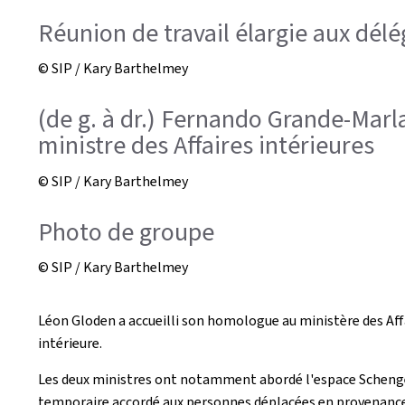
Réunion de travail élargie aux dél
© SIP / Kary Barthelmey
(de g. à dr.) Fernando Grande-Marl
ministre des Affaires intérieures
© SIP / Kary Barthelmey
Photo de groupe
© SIP / Kary Barthelmey
Léon Gloden a accueilli son homologue au ministère des Affa
intérieure.
Les deux ministres ont notamment abordé l'espace Schengen,
temporaire accordé aux personnes déplacées en provenance d'