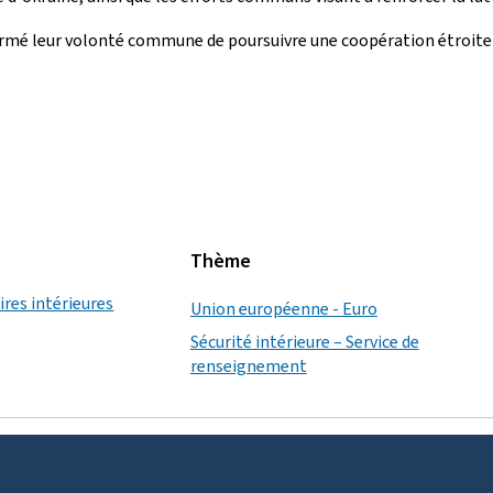
rmé leur volonté commune de poursuivre une coopération étroite 
Thème
ires intérieures
Union européenne - Euro
Sécurité intérieure – Service de
renseignement