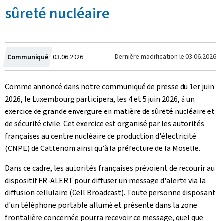
sûreté nucléaire
Crée
Dernière modification le
03.06.2026
Communiqué
03.06.2026
le
Comme annoncé dans notre communiqué de presse du 1er juin
2026, le Luxembourg participera, les 4 et 5 juin 2026, à un
exercice de grande envergure en matière de sûreté nucléaire et
de sécurité civile. Cet exercice est organisé par les autorités
françaises au centre nucléaire de production d'électricité
(CNPE) de Cattenom ainsi qu'à la préfecture de la Moselle.
Dans ce cadre, les autorités françaises prévoient de recourir au
dispositif FR-ALERT pour diffuser un message d'alerte via la
diffusion cellulaire (
Cell Broadcast
). Toute personne disposant
d'un téléphone portable allumé et présente dans la zone
frontalière concernée pourra recevoir ce message, quel que