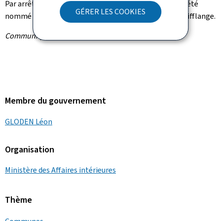
Par arrêté ministériel du 15 janvier 2026, Yves Marchi a été
GÉRER LES COOKIES
nommé aux fonctions d'échevin de la commune de Schifflange.
Communiqué par le ministère des Affaires intérieures
Membre du gouvernement
GLODEN Léon
Organisation
Ministère des Affaires intérieures
Thème