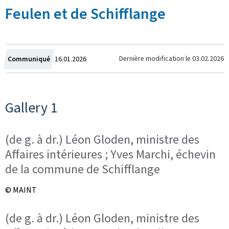
Feulen et de Schifflange
Crée
Dernière modification le
03.02.2026
Communiqué
16.01.2026
le
Gallery 1
(de g. à dr.) Léon Gloden, ministre des
Affaires intérieures ; Yves Marchi, échevin
de la commune de Schifflange
© MAINT
(de g. à dr.) Léon Gloden, ministre des