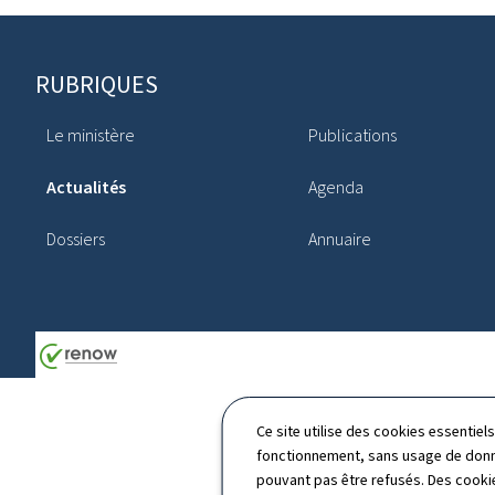
Pied
RUBRIQUES
de
Le ministère
Publications
page
Actualités
Agenda
Dossiers
Annuaire
Ce site utilise des cookies essentie
fonctionnement, sans usage de donné
pouvant pas être refusés. Des cookie