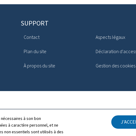
SUPPORT
Contact
Aspects légaux
Plan du site
Déclaration d'access
À propos du site
Gestion des cookies
ls nécessaires à son bon
J'ACC
es à caractère personnel, et ne
s non essentiels sont utilisés à des