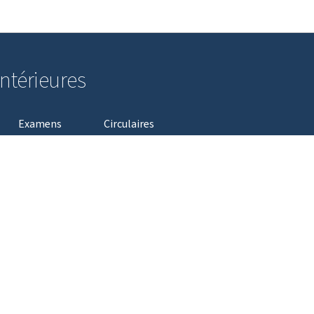
Aller au menu principal
Aller au contenu
intérieures
Examens
Circulaires