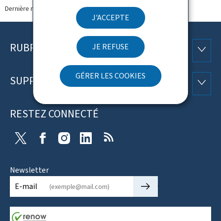
Dernière modification le
07.05.2025
J'ACCEPTE
RUBRIQUES
JE REFUSE
Pied
RUBRI
de
GÉRER LES COOKIES
SUPPORT
SUPP
page
RESTEZ CONNECTÉ
X
Facebook
Instagram
Linkedin
RSS
Newsletter
🡒
E-mail