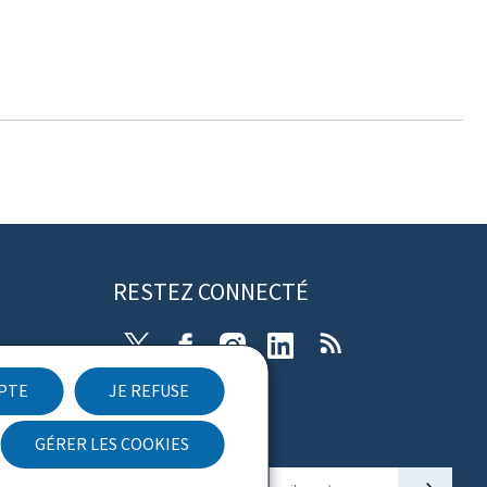
RESTEZ CONNECTÉ
X
Facebook
Instagram
Linkedin
RSS
EPTE
JE REFUSE
ibilité
GÉRER LES COOKIES
Newsletter