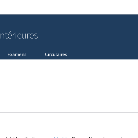
Aller au menu principal
Aller au contenu
intérieures
Examens
Circulaires