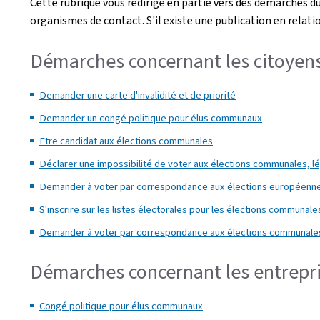
Cette rubrique vous redirige en partie vers des démarches d
organismes de contact. S'il existe une publication en relati
Démarches concernant les citoyen
Demander une carte d'invalidité et de priorité
Demander un congé politique pour élus communaux
Etre candidat aux élections communales
Déclarer une impossibilité de voter aux élections communales, l
Demander à voter par correspondance aux élections européenn
S'inscrire sur les listes électorales pour les élections communale
Demander à voter par correspondance aux élections communale
Démarches concernant les entrepr
Congé politique pour élus communaux