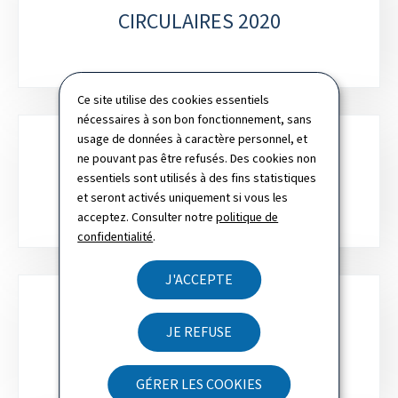
CIRCULAIRES 2020
Ce site utilise des cookies essentiels
nécessaires à son bon fonctionnement, sans
usage de données à caractère personnel, et
ne pouvant pas être refusés. Des cookies non
CIRCULAIRES 2021
essentiels sont utilisés à des fins statistiques
et seront activés uniquement si vous les
acceptez. Consulter notre
politique de
confidentialité
.
J'ACCEPTE
JE REFUSE
CIRCULAIRES 2022
GÉRER LES COOKIES