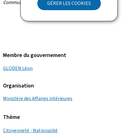
Communiqué par le ministère des Affaires intérieures
GÉRER LES COOKIES
Membre du gouvernement
GLODEN Léon
Organisation
Ministère des Affaires intérieures
Thème
Citoyenneté - Nationalité