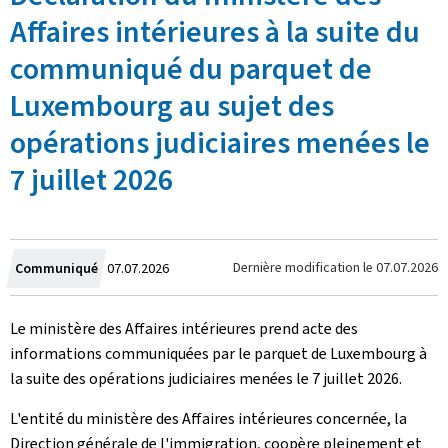
Affaires intérieures à la suite du
communiqué du parquet de
Luxembourg au sujet des
opérations judiciaires menées le
7 juillet 2026
Crée
Dernière modification le
07.07.2026
Communiqué
07.07.2026
le
Le ministère des Affaires intérieures prend acte des
informations communiquées par le parquet de Luxembourg à
la suite des opérations judiciaires menées le 7 juillet 2026.
L'entité du ministère des Affaires intérieures concernée, la
Direction générale de l'immigration, coopère pleinement et