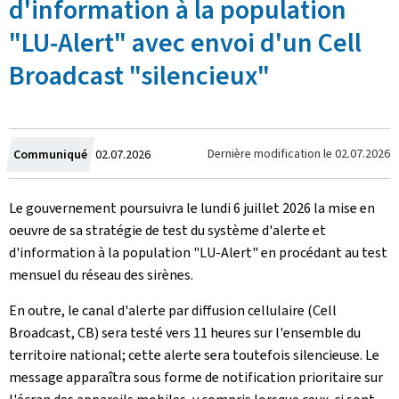
d'information à la population
"LU-Alert" avec envoi d'un Cell
Broadcast "silencieux"
Crée
Dernière modification le
02.07.2026
Communiqué
02.07.2026
le
Le gouvernement poursuivra le lundi 6 juillet 2026 la mise en
oeuvre de sa stratégie de test du système d'alerte et
d'information à la population "LU-Alert" en procédant au test
mensuel du réseau des sirènes.
En outre, le canal d'alerte par diffusion cellulaire (
Cell
Broadcast
, CB) sera testé vers 11 heures sur l'ensemble du
territoire national; cette alerte sera toutefois silencieuse. Le
message apparaîtra sous forme de notification prioritaire sur