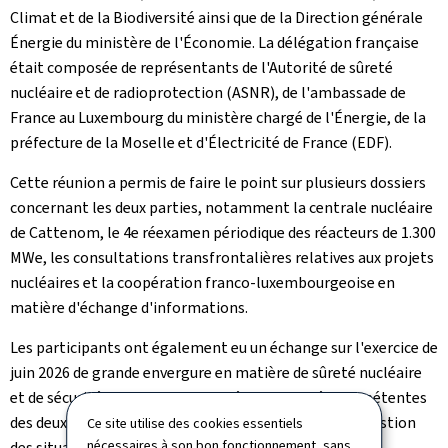
Climat et de la Biodiversité ainsi que de la Direction générale
Énergie du ministère de l'Économie. La délégation française
était composée de représentants de l'Autorité de sûreté
nucléaire et de radioprotection (ASNR), de l'ambassade de
France au Luxembourg du ministère chargé de l'Énergie, de la
préfecture de la Moselle et d'Électricité de France (EDF).
Cette réunion a permis de faire le point sur plusieurs dossiers
concernant les deux parties, notamment la centrale nucléaire
de Cattenom, le 4e réexamen périodique des réacteurs de 1.300
MWe, les consultations transfrontalières relatives aux projets
nucléaires et la coopération franco-luxembourgeoise en
matière d'échange d'informations.
Les participants ont également eu un échange sur l'exercice de
juin 2026 de grande envergure en matière de sûreté nucléaire
et de sécurité civile, qui a mobilisé les autorités compétentes
des deux pays afin de renforcer la coordination et la gestion
Ce site utilise des cookies essentiels
nécessaires à son bon fonctionnement, sans
des situations d'urgence.