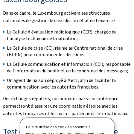
Dans ce cadre, le Luxembourg activera ses structures
nationales de gestion de crise dès le début de l'exercice :
La Cellule d'évaluation radiologique (CER), chargée de
l'analyse technique de la situation;
La Cellule de crise (CC), réunie au Centre national de crise
(HCPN) pour coordonner les décisions;
La Cellule communication et information (CCI), responsable
de l'information du public et de la cohérence des messages;
Un agent de liaison déployé à Metz, afin de faciliter la
communication avec les autorités françaises.
Des échanges réguliers, notamment par visioconférence,
permettront d'assurer une coordination étroite avec les
autorités françaises et les autres partenaires internationaux.
Ce site utilise des cookies essentiels
Test des dispositifs d'alerte et de
nécessaires à son bon fonctionnement, sans