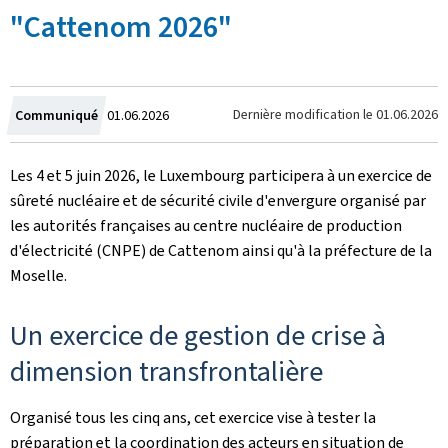
"Cattenom 2026"
Crée
Dernière modification le
01.06.2026
Communiqué
01.06.2026
le
Les 4 et 5 juin 2026, le Luxembourg participera à un exercice de
sûreté nucléaire et de sécurité civile d'envergure organisé par
les autorités françaises au centre nucléaire de production
d'électricité (CNPE) de Cattenom ainsi qu'à la préfecture de la
Moselle.
Un exercice de gestion de crise à
dimension transfrontalière
Organisé tous les cinq ans, cet exercice vise à tester la
préparation et la coordination des acteurs en situation de