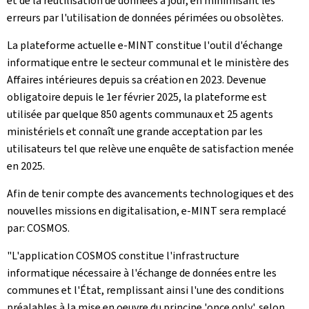
et de la réutilisation de données à jour, en minimisant les
erreurs par l'utilisation de données périmées ou obsolètes.
La plateforme actuelle e-MINT constitue l'outil d'échange
informatique entre le secteur communal et le ministère des
Affaires intérieures depuis sa création en 2023. Devenue
obligatoire depuis le 1er février 2025, la plateforme est
utilisée par quelque 850 agents communaux et 25 agents
ministériels et connaît une grande acceptation par les
utilisateurs tel que relève une enquête de satisfaction menée
en 2025.
Afin de tenir compte des avancements technologiques et des
nouvelles missions en digitalisation, e-MINT sera remplacé
par: COSMOS.
"L'application COSMOS constitue l'infrastructure
informatique nécessaire à l'échange de données entre les
communes et l'État, remplissant ainsi l'une des conditions
préalables à la mise en oeuvre du principe '
once only
', selon