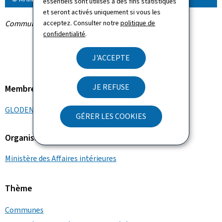
essentiels sont utilisés à des fins statistiques
et seront activés uniquement si vous les
Communiqué par le ministère des Affaires intérieures
acceptez. Consulter notre
politique de
confidentialité
.
J'ACCEPTE
JE REFUSE
Membre du gouvernement
GLODEN Léon
GÉRER LES COOKIES
Organisation
Ministère des Affaires intérieures
Thème
Communes