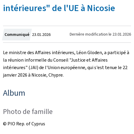
intérieures" de l'UE à Nicosie
Crée
Dernière modification le
23.01.2026
Communiqué
23.01.2026
le
Le ministre des Affaires intérieures, Léon Gloden, a participé à
la réunion informelle du Conseil "Justice et Affaires
intérieures" (JAI) de l'Union européenne, qui s'est tenue le 22
janvier 2026 à Nicosie, Chypre.
Album
Photo de famille
© PIO Rep. of Cyprus