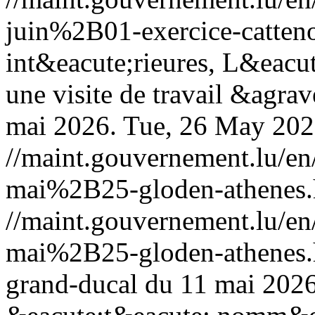
juin%2B01-exercice-catten
int&eacute;rieures, L&eacu
une visite de travail &agra
mai 2026.
Tue, 26 May 202
//maint.gouvernement.lu/
mai%2B25-gloden-athenes.
//maint.gouvernement.lu/
mai%2B25-gloden-athenes.
grand-ducal du 11 mai 2026