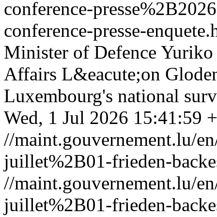
conference-presse%2B202
conference-presse-enquete.
Minister of Defence Yuriko
Affairs L&eacute;on Gloden
Luxembourg's national surve
Wed, 1 Jul 2026 15:41:59 
//maint.gouvernement.lu/
juillet%2B01-frieden-backe
//maint.gouvernement.lu/
juillet%2B01-frieden-backe