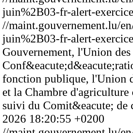
juin%2B03-fr-alert-exercic
//maint.gouvernement.lu/
juin%2B03-fr-alert-exercic
Gouvernement, l'Union des 
Conf&eacute;d&eacute;ratio
fonction publique, l'Union 
et la Chambre d'agriculture
suivi du Comit&eacute; de c
2026 18:20:55 +0200
//maint.gouvernement.lu/