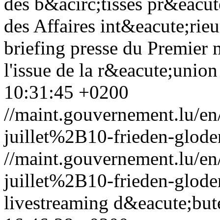
des b&acirc;tisses pr&eacut
des Affaires int&eacute;rie
briefing presse du Premier 
l'issue de la r&eacute;union
10:31:45 +0200
//maint.gouvernement.lu/
juillet%2B10-frieden-glode
//maint.gouvernement.lu/
juillet%2B10-frieden-glode
livestreaming d&eacute;but