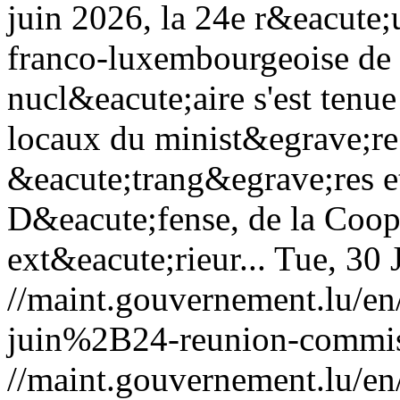
juin 2026, la 24e r&eacute
franco-luxembourgeoise de 
nucl&eacute;aire s'est ten
locaux du minist&egrave;re 
&eacute;trang&egrave;res e
D&eacute;fense, de la Coo
ext&eacute;rieur...
Tue, 30 
//maint.gouvernement.lu/
juin%2B24-reunion-commis
//maint.gouvernement.lu/