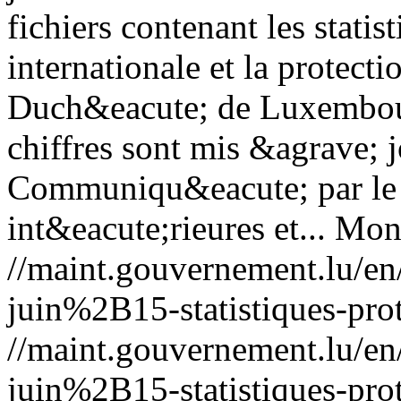
fichiers contenant les statis
internationale et la protect
Duch&eacute; de Luxembou
chiffres sont mis &agrave; 
Communiqu&eacute; par le 
int&eacute;rieures et...
Mon,
//maint.gouvernement.lu/
juin%2B15-statistiques-prot
//maint.gouvernement.lu/
juin%2B15-statistiques-prot