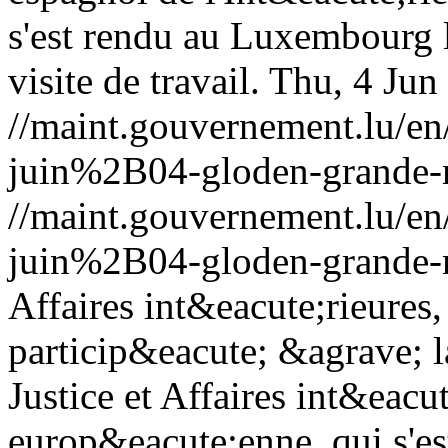
s'est rendu au Luxembourg l
visite de travail.
Thu, 4 Jun
//maint.gouvernement.lu/
juin%2B04-gloden-grande-
//maint.gouvernement.lu/
juin%2B04-gloden-grande-
Affaires int&eacute;rieures
particip&eacute; &agrave; 
Justice et Affaires int&eacu
europ&eacute;enne, qui s'es