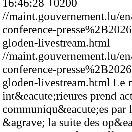
16:46:28 +0200
//maint.gouvernement.lu/e
conference-presse%2B2026
gloden-livestream.html
//maint.gouvernement.lu/e
conference-presse%2B2026
gloden-livestream.html
Le m
int&eacute;rieures prend ac
communiqu&eacute;es par 
&agrave; la suite des op&eac