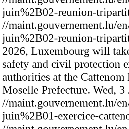
juin%2B02-reunion-triparti
//maint.gouvernement.lu/
juin%2B02-reunion-triparti
2026, Luxembourg will take 
safety and civil protection 
authorities at the Cattenom
Moselle Prefecture.
Wed, 3 
//maint.gouvernement.lu/
juin%2B01-exercice-catten
//maint.gouvernement.lu/