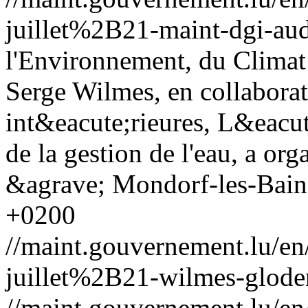
juillet%2B21-maint-dgi-aud
l'Environnement, du Climat 
Serge Wilmes, en collaborat
int&eacute;rieures, L&eacut
de la gestion de l'eau, a org
&agrave; Mondorf-les-Bains
+0200
//maint.gouvernement.lu/
juillet%2B21-wilmes-gloden
//maint.gouvernement.lu/