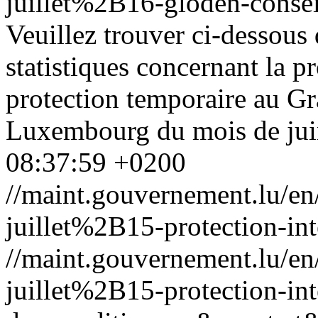
juillet%2B16-gloden-conseil-
Veuillez trouver ci-dessous 
statistiques concernant la pr
protection temporaire au 
Luxembourg du mois de ju
08:37:59 +0200
//maint.gouvernement.lu/
juillet%2B15-protection-int
//maint.gouvernement.lu/
juillet%2B15-protection-int