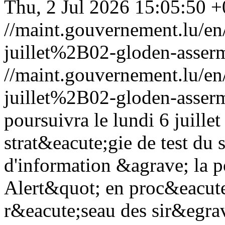
Thu, 2 Jul 2026 15:05:50 
//maint.gouvernement.lu/
juillet%2B02-gloden-asserm
//maint.gouvernement.lu/
juillet%2B02-gloden-asserm
poursuivra le lundi 6 juille
strat&eacute;gie de test du 
d'information &agrave; la 
Alert&quot; en proc&eacute
r&eacute;seau des sir&egra