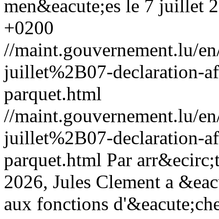
men&eacute;es le 7 juillet 
+0200
//maint.gouvernement.lu/
juillet%2B07-declaration-a
parquet.html
//maint.gouvernement.lu/
juillet%2B07-declaration-a
parquet.html
Par arr&ecirc;
2026, Jules Clement a &ea
aux fonctions d'&eacute;ch