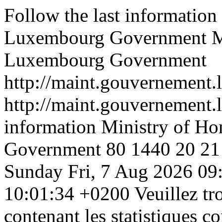
Follow the last information
Luxembourg Government
M
Luxembourg Government
http://maint.gouvernement.l
http://maint.gouvernement.l
information Ministry of H
Government
80
1440
20
21
Sunday
Fri, 7 Aug 2026 0
10:01:34 +0200
Veuillez tr
contenant les statistiques c