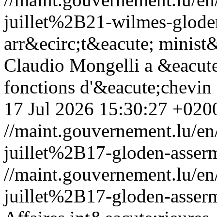
juillet%2B21-wilmes-gloden
arr&ecirc;t&eacute; minist&
Claudio Mongelli a &eacut
fonctions d'&eacute;chevin
17 Jul 2026 15:30:27 +020
//maint.gouvernement.lu/
juillet%2B17-gloden-asserm
//maint.gouvernement.lu/
juillet%2B17-gloden-asserm