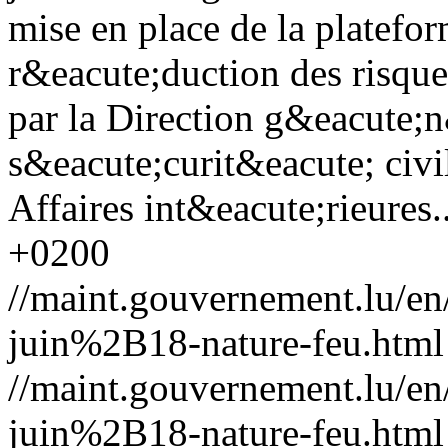
mise en place de la platefor
r&eacute;duction des risque
par la Direction g&eacute;n
s&eacute;curit&eacute; civi
Affaires int&eacute;rieures..
+0200
//maint.gouvernement.lu/
juin%2B18-nature-feu.html
//maint.gouvernement.lu/
juin%2B18-nature-feu.html