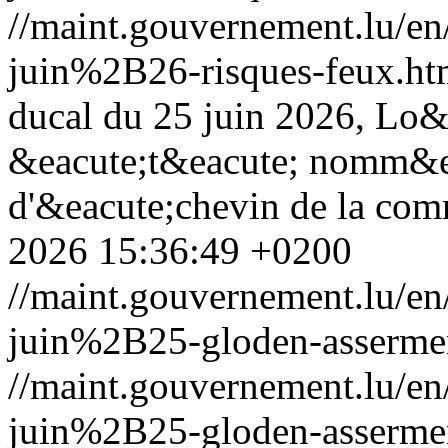
//maint.gouvernement.lu/
juin%2B26-risques-feux.ht
ducal du 25 juin 2026, Lo&
&eacute;t&eacute; nomm&ea
d'&eacute;chevin de la com
2026 15:36:49 +0200
//maint.gouvernement.lu/
juin%2B25-gloden-assermen
//maint.gouvernement.lu/
juin%2B25-gloden-assermen