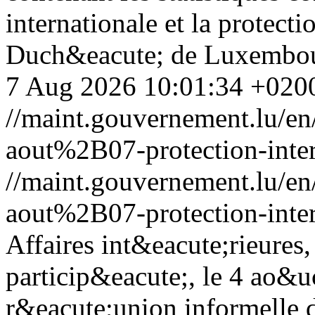
internationale et la protect
Duch&eacute; de Luxembour
7 Aug 2026 10:01:34 +020
//maint.gouvernement.lu/
aout%2B07-protection-inter
//maint.gouvernement.lu/
aout%2B07-protection-inter
Affaires int&eacute;rieures
particip&eacute;, le 4 ao&uc
r&eacute;union informelle d