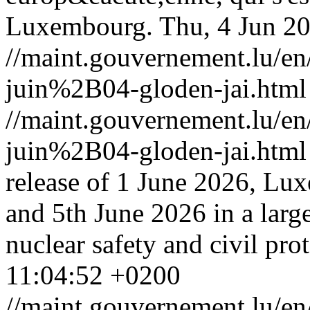
Luxembourg.
Thu, 4 Jun 2
//maint.gouvernement.lu/
juin%2B04-gloden-jai.html
//maint.gouvernement.lu/
juin%2B04-gloden-jai.html
release of 1 June 2026, Lux
and 5th June 2026 in a large
nuclear safety and civil pro
11:04:52 +0200
//maint.gouvernement.lu/