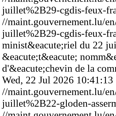
juillet%2B29-cgdis-feux-fr
//maint.gouvernement.lu/
juillet%2B29-cgdis-feux-fr
minist&eacute;riel du 22 j
&eacute;t&eacute; nomm&ea
d'&eacute;chevin de la com
Wed, 22 Jul 2026 10:41:13
//maint.gouvernement.lu/
juillet%2B22-gloden-asserm
//maint.gouvernement.lu/