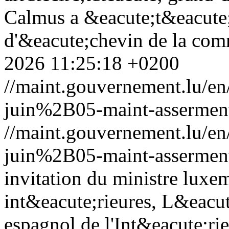
Calmus a &eacute;t&eacute
d'&eacute;chevin de la co
2026 11:25:18 +0200
//maint.gouvernement.lu/
juin%2B05-maint-asserment
//maint.gouvernement.lu/
juin%2B05-maint-asserment
invitation du ministre luxe
int&eacute;rieures, L&eacut
espagnol de l'Int&eacute;r