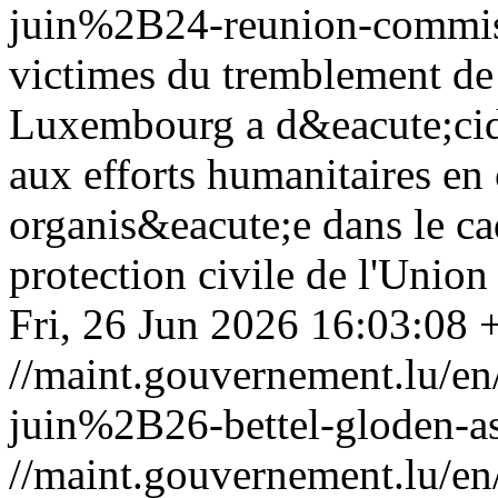
juin%2B24-reunion-commis
victimes du tremblement de 
Luxembourg a d&eacute;cid&
aux efforts humanitaires en 
organis&eacute;e dans le c
protection civile de l'Uni
Fri, 26 Jun 2026 16:03:08
//maint.gouvernement.lu/
juin%2B26-bettel-gloden-as
//maint.gouvernement.lu/