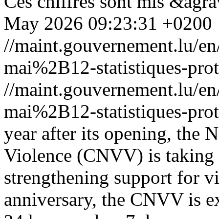
Ces chiffres sont mis &agr
May 2026 09:23:31 +0200
//maint.gouvernement.lu/
mai%2B12-statistiques-prote
//maint.gouvernement.lu/
mai%2B12-statistiques-prote
year after its opening, the 
Violence (CNVV) is taking 
strengthening support for vi
anniversary, the CNVV is ex