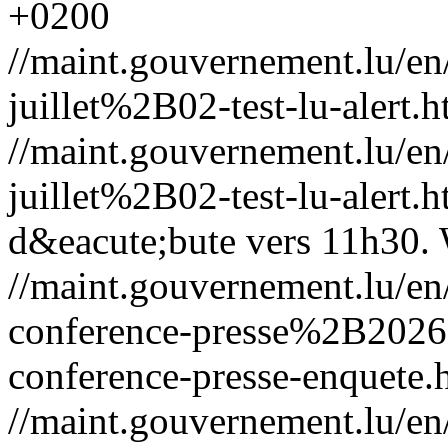
+0200
//maint.gouvernement.lu/
juillet%2B02-test-lu-alert.h
//maint.gouvernement.lu/
juillet%2B02-test-lu-alert.h
d&eacute;bute vers 11h30.
//maint.gouvernement.lu/e
conference-presse%2B202
conference-presse-enquete.
//maint.gouvernement.lu/e