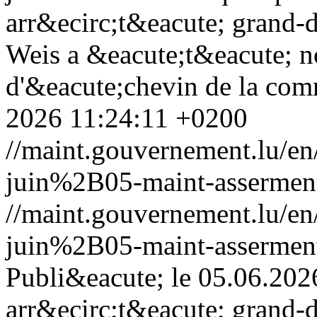
arr&ecirc;t&eacute; grand-
Weis a &eacute;t&eacute; 
d'&eacute;chevin de la com
2026 11:24:11 +0200
//maint.gouvernement.lu/
juin%2B05-maint-assermenta
//maint.gouvernement.lu/
juin%2B05-maint-assermenta
Publi&eacute; le 05.06.202
arr&ecirc;t&eacute; grand-d