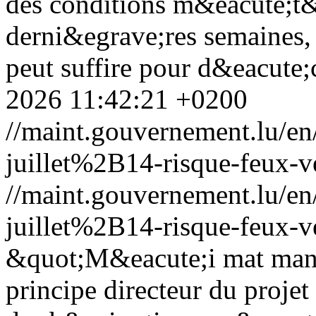
des conditions m&eacute;t&
derni&egrave;res semaines, 
peut suffire pour d&eacute;
2026 11:42:21 +0200
//maint.gouvernement.lu/
juillet%2B14-risque-feux-v
//maint.gouvernement.lu/
juillet%2B14-risque-feux-v
&quot;M&eacute;i mat mann
principe directeur du proje