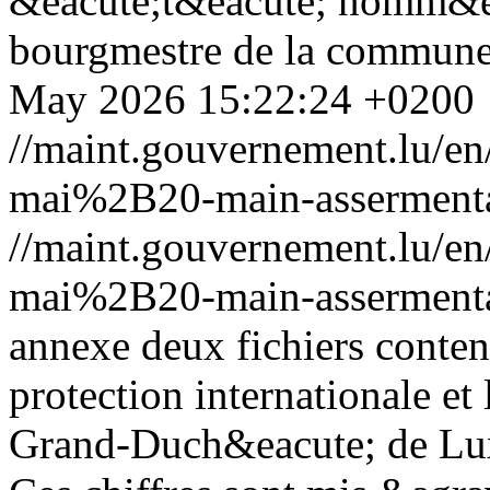
&eacute;t&eacute; nomm&ea
bourgmestre de la commune
May 2026 15:22:24 +0200
//maint.gouvernement.lu/
mai%2B20-main-assermenta
//maint.gouvernement.lu/
mai%2B20-main-assermenta
annexe deux fichiers contena
protection internationale et
Grand-Duch&eacute; de Lux