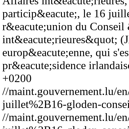
Affaires int&eacute;rieures
particip&eacute;, le 16 juil
r&eacute;union du Conseil &
int&eacute;rieures&quot; (J
europ&eacute;enne, qui s'e
pr&eacute;sidence irlandais
+0200
//maint.gouvernement.lu/
juillet%2B16-gloden-conseil-
//maint.gouvernement.lu/