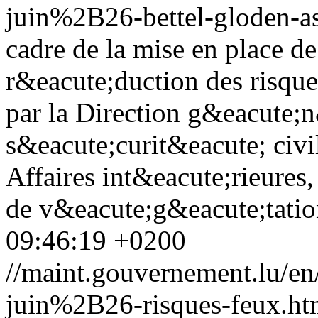
juin%2B26-bettel-gloden-as
cadre de la mise en place de
r&eacute;duction des risque
par la Direction g&eacute;n
s&eacute;curit&eacute; civi
Affaires int&eacute;rieures
de v&eacute;g&eacute;tation
09:46:19 +0200
//maint.gouvernement.lu/
juin%2B26-risques-feux.ht