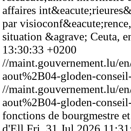
affaires int&eacute;rieures
par visioconf&eacute;rence
situation &agrave; Ceuta, e
13:30:33 +0200
//maint.gouvernement.lu/
aout%2B04-gloden-conseil-
//maint.gouvernement.lu/
aout%2B04-gloden-conseil-
fonctions de bourgmestre e
d'Ell
Fri, 31 Jul 2026 11:3