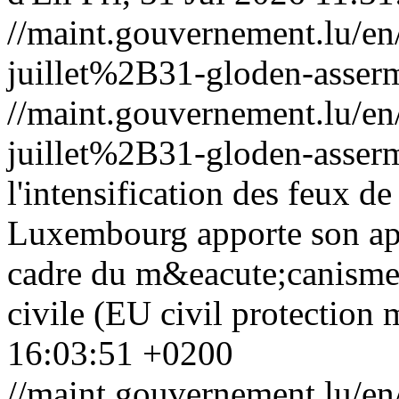
//maint.gouvernement.lu/
juillet%2B31-gloden-asserm
//maint.gouvernement.lu/
juillet%2B31-gloden-asserm
l'intensification des feux de
Luxembourg apporte son app
cadre du m&eacute;canisme
civile (EU civil protection
16:03:51 +0200
//maint.gouvernement.lu/